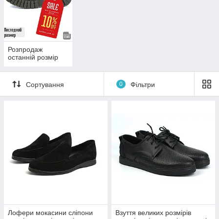
Розпродаж
останній розмір
Сортування
0
Фільтри
Лофери мокасини сліпони
Взуття великих розмірів