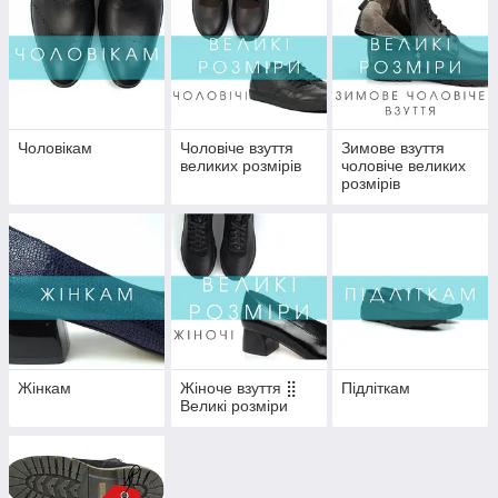
Чоловікам
Чоловіче взуття
Зимове взуття
великих розмірів
чоловіче великих
розмірів
Жінкам
Жіноче взуття ⣿
Підліткам
Великі розміри