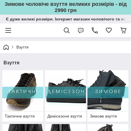
Зимове чоловіче взуття великих розмірів - від
2990 грн
Є дуже великі розміри. Інтернет магазин чоловічого та жін
Взуття
Взуття
Тактичне взуття
Демісезоне взуття
Зимове взуття