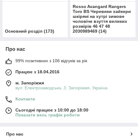
Rosso Avangard Rangers
Toro BS Черевики хайкери
шкіряні на хутрі зимове
чоловіче взуття великих
розмірів 46 47 48
Основний розділ
(
173
)
2030989469
(
14
)
Про нас
99% позитивних з 106 відгуків за рік
Працює з 18.04.2016
м. Запоріжжя
вул. Електрозаводська, 3, Запоріжжя, Україна
Контакти
Сьогодні працює з 10:00 до 18:00
Показати весь графік роботи
Про нас