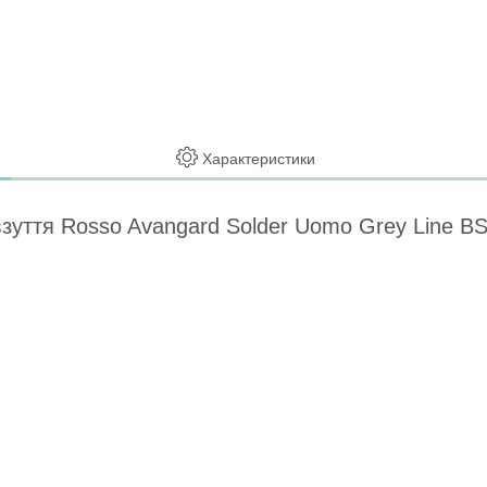
Характеристики
е взуття Rosso Avangard Solder Uomo Grey Line 