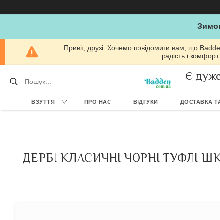
Зимов
Привіт, друзі. Хочемо повідомити вам, що Badde
радість і комфорт
Є дуже
ВЗУТТЯ
ПРО НАС
ВІДГУКИ
ДОСТАВКА ТА
ДЕРБІ КЛАСИЧНІ ЧОРНІ ТУФЛІ Ш