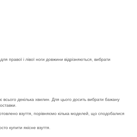
для правої і лівої ноги довжини відрізняються, вибрати
 всього декілька хвилин. Для цього досить вибрати бажану
оставки.
иготовлено взуття, порівняємо кілька моделей, що сподобалися
сто купити якісне взуття.