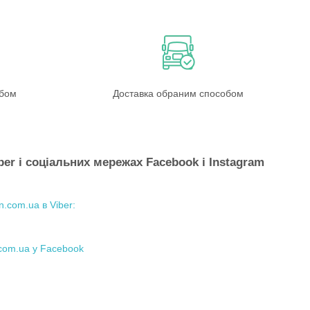
обом
Доставка обраним способом
ber і соціальних мережах Facebook і Instagram
.com.ua в Viber:
.com.ua у Facebook