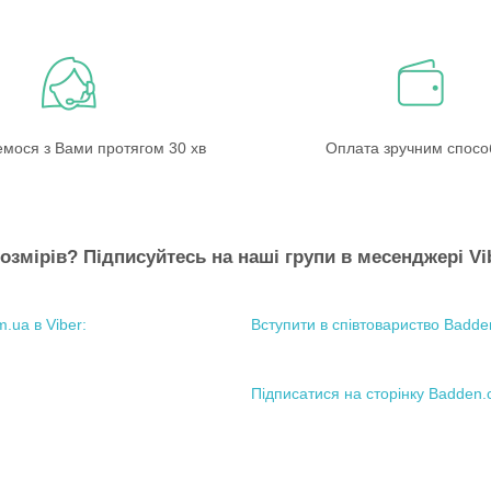
емося з Вами протягом 30 хв
Оплата зручним спос
озмірів? Підписуйтесь на наші групи в месенджері Vi
Вступити в співтовариство Badden
Підписатися на сторінку Badden