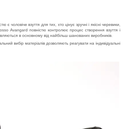
 є чоловіче взуття для тих, хто цінує зручні і якісні черевики,
 Rosso Avangard повністю контролює процес створення взуття і
тавляються в основному від найбільш шанованих виробників.
льний вибір матеріалів дозволяють реагувати на індивідуальні