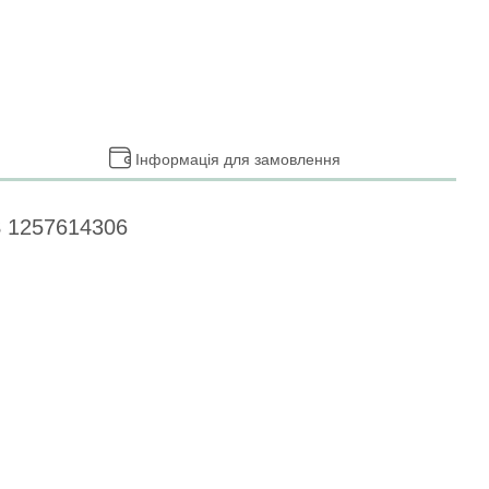
Інформація для замовлення
BS 1257614306