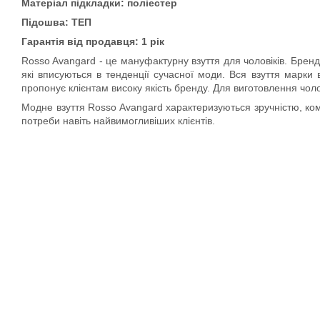
Матеріал підкладки: поліестер
Підошва: ТЕП
Гарантія від продавця: 1 рік
Rosso Avangard - це мануфактурну взуття для чоловіків. Бренд к
які вписуються в тенденції сучасної моди. Вся взуття марки 
пропонує клієнтам високу якість бренду. Для виготовлення чол
Модне взуття Rosso Avangard характеризуються зручністю, ком
потреби навіть найвимогливіших клієнтів.