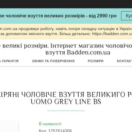
е чоловіче взуття великих розмірів - від 2990 грн
Ку
n.com.ua продовжує роботу, навіть попри складну ситуацію в Україн
 за допомогою якісного взуття. Більш детально: https://badden.com.
 великі розміри. Інтернет магазин чоловіч
взуття Badden.com.ua
 ГАРАНТІЯ
ОБМІН ТА ПОВЕРНЕННЯ
РОЗМІРИ
КОНТАК
КІРЯНІ ЧОЛОВІЧЕ ВЗУТТЯ ВЕЛИКИГО 
UOMO GREY LINE BS
В наявності
Код:
1257614306