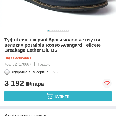
Туфлі сині шкіряні броги чоловіче взуття
великих розмірів Rosso Avangard Felicete
Breakage Lether Blu BS
Під замовлення
Код: 924178667
Роздріб
Відправка з
19 серпня 2026
3 192
₴/пара
Купити
Розмір чоловічого взуття