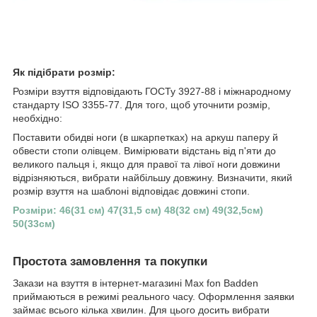
Як підібрати розмір:
Розміри взуття відповідають ГОСТу 3927-88 і міжнародному
стандарту ISO 3355-77. Для того, щоб уточнити розмір,
необхідно:
Поставити обидві ноги (в шкарпетках) на аркуш паперу й
обвести стопи олівцем. Вимірювати відстань від п'яти до
великого пальця і, якщо для правої та лівої ноги довжини
відрізняються, вибрати найбільшу довжину. Визначити, який
розмір взуття на шаблоні відповідає довжині стопи.
Розміри: 46(31 см) 47(31,5 см) 48(32 см) 49(32,5см)
50(33см)
Простота замовлення та покупки
Закази на взуття в інтернет-магазині Max fon Badden
приймаються в режимі реального часу. Оформлення заявки
займає всього кілька хвилин. Для цього досить вибрати