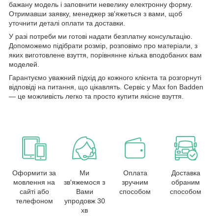
бажану модель і заповнити невелику електронну форму.
Отримавши заявку, менеджер зв'яжеться з вами, щоб
уточнити деталі оплати та доставки.
У разі потреби ми готові надати безплатну консультацію.
Допоможемо підібрати розмір, розповімо про матеріали, з
яких виготовлене взуття, порівнянне кілька вподобаних вам
моделей.
Гарантуємо уважний підхід до кожного клієнта та розгорнуті
відповіді на питання, що цікавлять. Сервіс у Max fon Badden
— це можливість легко та просто купити якісне взуття.
Оформити за
Ми
Оплата
Доставка
мовлення на
зв'яжемося з
зручним
обраним
сайті або
Вами
способом
способом
телефоном
упродовж 30
хв