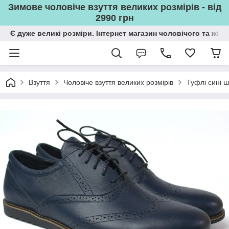
Зимове чоловіче взуття великих розмірів - від
2990 грн
Є дуже великі розміри. Інтернет магазин чоловічого та жін
Взуття
Чоловіче взуття великих розмірів
Туфлі сині ш