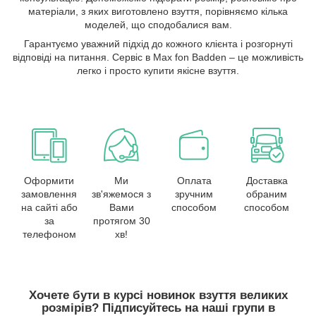
матеріали, з яких виготовлено взуття, порівняємо кілька
моделей, що сподобалися вам.
Гарантуємо уважний підхід до кожного клієнта і розгорнуті
відповіді на питання. Сервіс в Max fon Badden – це можливість
легко і просто купити якісне взуття.
Оформити
Ми
Оплата
Доставка
замовлення
зв'яжемося з
зручним
обраним
на сайті або
Вами
способом
способом
за
протягом 30
телефоном
хв!
Хочете бути в курсі новинок взуття великих
розмірів? Підписуйтесь на наші групи в