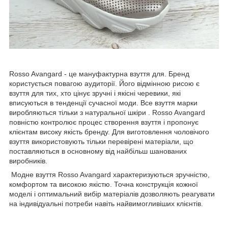
Rosso Avangard - це мануфактурна взуття для. Бренд
користується повагою аудиторії. Його відмінною рисою є
взуття для тих, хто цінує зручні і якісні черевики, які
вписуються в тенденції сучасної моди. Все взуття марки
виробляються тільки з натуральної шкіри . Rosso Avangard
повністю контролює процес створення взуття і пропонує
клієнтам високу якість бренду. Для виготовлення чоловічого
взуття використовують тільки перевірені матеріали, що
поставляються в основному від найбільш шанованих
виробників.
Модне взуття Rosso Avangard характеризуються зручністю,
комфортом та високою якістю. Точна конструкція кожної
моделі і оптимальний вибір матеріалів дозволяють реагувати
на індивідуальні потреби навіть найвимогливіших клієнтів.