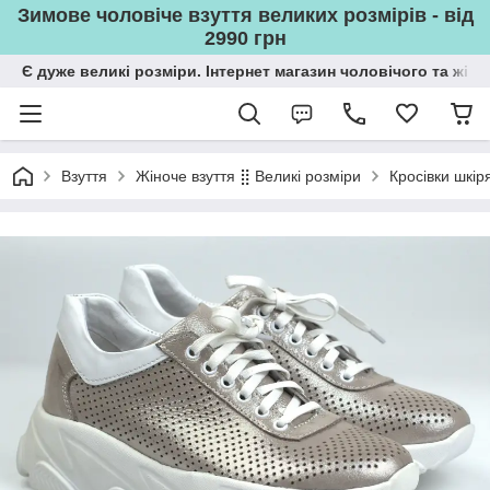
Зимове чоловіче взуття великих розмірів - від
2990 грн
Є дуже великі розміри. Інтернет магазин чоловічого та жін
Взуття
Жіноче взуття ⣿ Великі розміри
Кросівки шкір