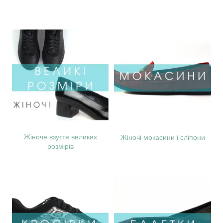
Жіноче взуття великих
Жіночі мокасини і сліпони
розмірів