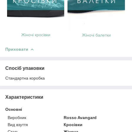
Жіночі кросівки
Жіночі б
алетки
Приховати
Спосіб упаковки
Стандартна коробка
Характеристики
Основні
Виробник
Rosso Avangard
Вид взуття
Кросівки
Стать
Жіноча