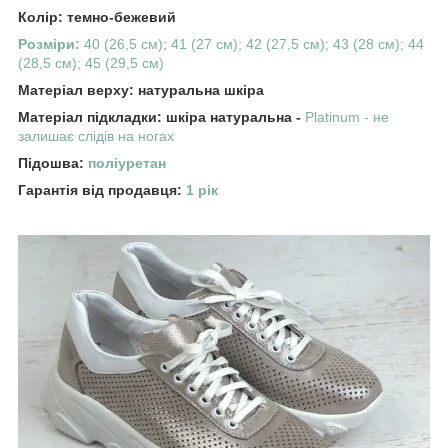
Колір: темно-бежевий
Розміри:
40 (26,5 см); 41 (27 см); 42 (27,5 см); 43 (28 см); 44
(28,5 см); 45 (29,5 см)
Матеріал верху: натуральна шкіра
Матеріал підкладки: шкіра натуральна -
Platinum - не
залишає слідів на ногах
Підошва:
поліуретан
Гарантія від продавця:
1 рік