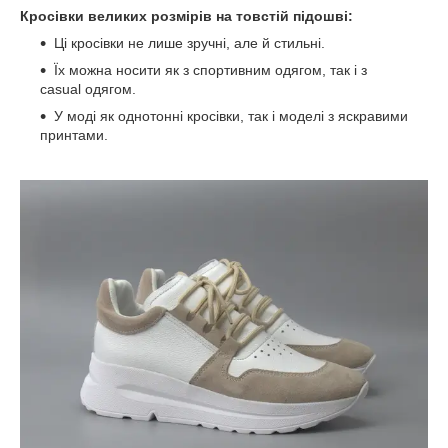
Кросівки великих розмірів на товстій підошві:
Ці кросівки не лише зручні, але й стильні.
Їх можна носити як з спортивним одягом, так і з
casual одягом.
У моді як однотонні кросівки, так і моделі з яскравими
принтами.