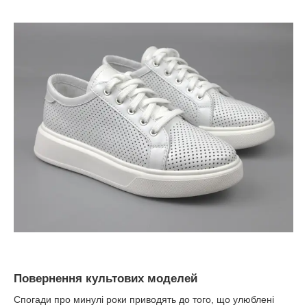
Повернення культових моделей
Спогади про минулі роки приводять до того, що улюблені