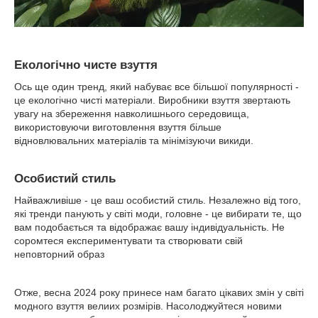
Екологічно чисте взуття
Ось ще один тренд, який набуває все більшої популярності -
це екологічно чисті матеріали. Виробники взуття звертають
увагу на збереження навколишнього середовища,
використовуючи виготовлення взуття більше
відновлювальних матеріалів та мінімізуючи викиди.
Особистий стиль
Найважливіше - це ваш особистий стиль. Незалежно від того,
які тренди панують у світі моди, головне - це вибирати те, що
вам подобається та відображає вашу індивідуальність. Не
соромтеся експериментувати та створювати свій
неповторний образ
Отже, весна 2024 року принесе нам багато цікавих змін у світі
модного взуття велиих розмірів. Насолоджуйтеся новими