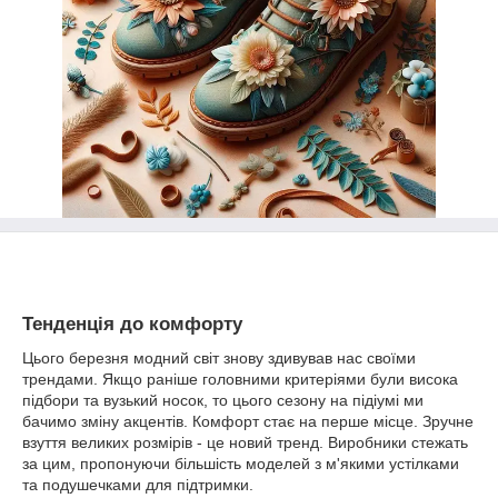
Тенденція до комфорту
Цього березня модний світ знову здивував нас своїми
трендами. Якщо раніше головними критеріями були висока
підбори та вузький носок, то цього сезону на підіумі ми
бачимо зміну акцентів. Комфорт стає на перше місце. Зручне
взуття великих розмірів - це новий тренд. Виробники стежать
за цим, пропонуючи більшість моделей з м'якими устілками
та подушечками для підтримки.