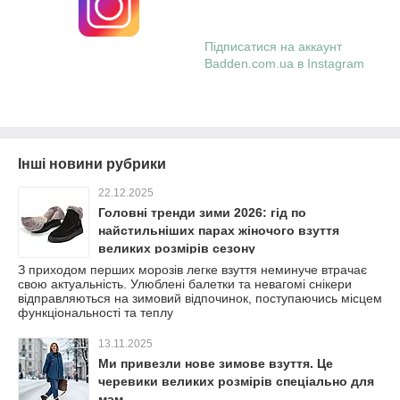
Підписатися на аккаунт
Badden.com.ua в Instagram
Інші новини рубрики
22.12.2025
Головні тренди зими 2026: гід по
найстильніших парах жіночого взуття
великих розмірів сезону
З приходом перших морозів легке взуття неминуче втрачає
свою актуальність. Улюблені балетки та невагомі снікери
відправляються на зимовий відпочинок, поступаючись місцем
функціональності та теплу
13.11.2025
Ми привезли нове зимове взуття. Це
черевики великих розмірів спеціально для
мам.