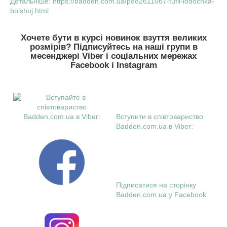
Детальніше: https://badden.com.ua/p882611067-tufli-lodochka-
bolshoj.html
Хочете бути в курсі новинок взуття великих
розмірів? Підписуйтесь на наші групи в
месенджері Viber і соціальних мережах
Facebook і Instagram
Вступити в співтовариство
Badden.com.ua в Viber:
Підписатися на сторінку
Badden.com.ua у Facebook