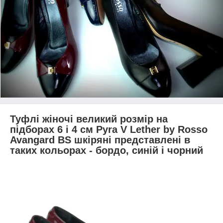
Туфлі жіночі великий розмір на
підборах 6 і 4 см Pyra V Lether by Rosso
Avangard BS шкіряні представлені в
таких кольорах - бордо, синій і чорний