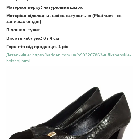
Матеріал верху: натуральна шкіра
Матеріал підкладки: шкіра натуральна (Platinum - не
залишає слідів)
Підошва: тунит
Висота каблука: 6 і 4 см
Гарантія від продавця: 1 рік
Детальніше: https://badden.com.ua/p903267863-tufli-zhenskie-
bolshoj.html