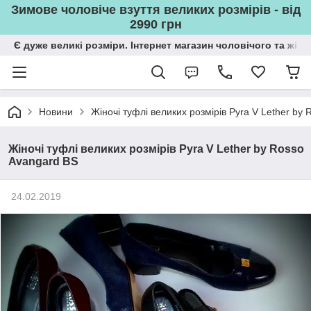
Зимове чоловіче взуття великих розмірів - від
2990 грн
Є дуже великі розміри. Інтернет магазин чоловічого та жін
Новини
Жіночі туфлі великих розмірів Pyra V Lether by
Жіночі туфлі великих розмірів Pyra V Lether by Rosso
Avangard BS
24.02.2019