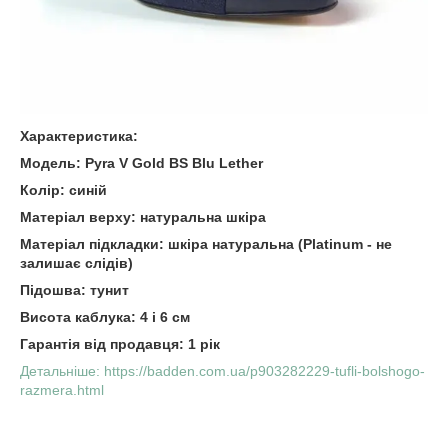
Характеристика:
Модель: Pyra V Gold BS Blu Lether
Колір: синій
Матеріал верху: натуральна шкіра
Матеріал підкладки: шкіра натуральна (Platinum - не
залишає слідів)
Підошва: тунит
Висота каблука: 4 і 6 см
Гарантія від продавця: 1 рік
Детальніше: https://badden.com.ua/p903282229-tufli-bolshogo-
razmera.html