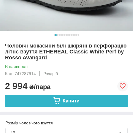
Чоловічі мокасини білі шкіряні в перфорацію
літнє взуття ETHEREAL Classic White Perf by
Rosso Avangard
В наявності
Код: 747287914
Роздріб
2 994
₴/пара
Купити
Розмір чоловічого взуття
43