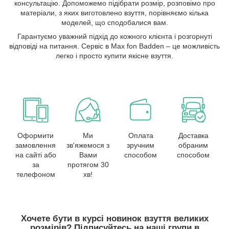
консультацію. Допоможемо підібрати розмір, розповімо про
матеріали, з яких виготовлено взуття, порівняємо кілька
моделей, що сподобалися вам.
Гарантуємо уважний підхід до кожного клієнта і розгорнуті
відповіді на питання. Сервіс в Max fon Badden – це можливість
легко і просто купити якісне взуття.
Оформити
Ми
Оплата
Доставка
замовлення
зв'яжемося з
зручним
обраним
на сайті або
Вами
способом
способом
за
протягом 30
телефоном
хв!
Хочете бути в курсі новинок взуття великих
розмірів? Підписуйтесь на наші групи в