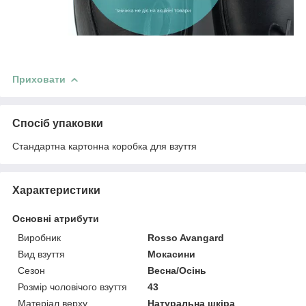
Приховати
Спосіб упаковки
Стандартна картонна коробка для взуття
Характеристики
Основні атрибути
Виробник
Rosso Avangard
Вид взуття
Мокасини
Сезон
Весна/Осінь
Розмір чоловічого взуття
43
Матеріал верху
Натуральна шкіра