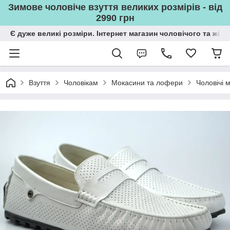
Зимове чоловіче взуття великих розмірів - від
2990 грн
Є дуже великі розміри. Інтернет магазин чоловічого та жін
Взуття
Чоловікам
Мокасини та лофери
Чоловічі 