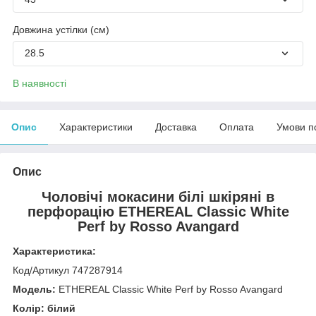
Довжина устілки (см)
28.5
В наявності
Опис
Характеристики
Доставка
Оплата
Умови п
Опис
Чоловічі мокасини білі шкіряні в
перфорацію ETHEREAL Classic White
Perf by Rosso Avangard
Характеристика:
Код/Артикул 747287914
Модель:
ETHEREAL Classic White Perf by Rosso Avangard
Колір: білий