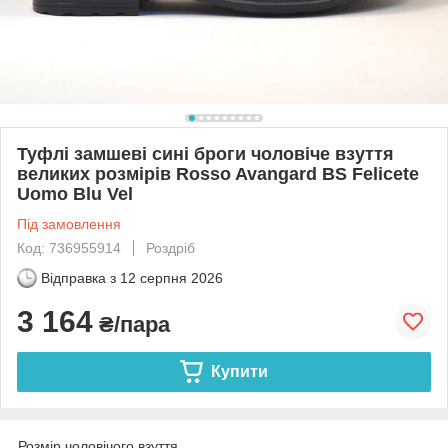
Туфлі замшеві сині броги чоловіче взуття
великих розмірів Rosso Avangard BS Felicete
Uomo Blu Vel
Під замовлення
Код: 736955914
Роздріб
Відправка з
12 серпня 2026
3 164
₴/пара
Купити
Розмір чоловічого взуття