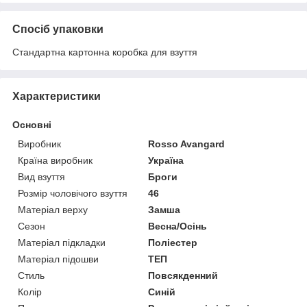
Спосіб упаковки
Стандартна картонна коробка для взуття
Характеристики
Основні
Виробник
Rosso Avangard
Країна виробник
Україна
Вид взуття
Броги
Розмір чоловічого взуття
46
Матеріал верху
Замша
Сезон
Весна/Осінь
Матеріал підкладки
Поліестер
Матеріал підошви
ТЕП
Стиль
Повсякденний
Колір
Синій