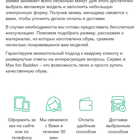
заявки занимает всего несколько минут. Для этого достаточно
выбрать желаемую модель и заполнить небольшую
электронную форму. Получив заявку, менеджер свяжется с
вами, чтобы уточнить детали оплаты и доставки.
В случае необходимости мы готовы предоставить бесплатную
консультацию. Поможем подобрать размер, расскажем о
материалах, из которых изготовлена обувь, сравним
несколько понравившихся вам моделей.
Гарантируем внимательный подход к каждому клиенту и
развернутые ответы на интересующие вопросы. Сервис в
Max fon Badden – это возможность легко и просто купить
качественную обувь.
Оформить за
Мы свяжемся
Оплата
Доставка
каз на сайте
с Вами в
удобным
выбранным
или по
течении 30
способом
способом
телефону
мин