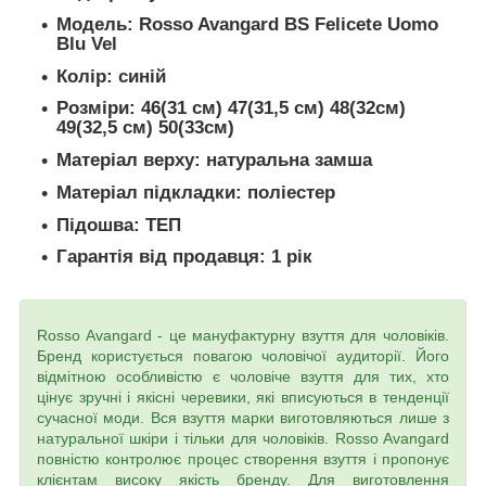
Модель:
Rosso Avangard BS Felicete Uomo
Blu Vel
Колір: синій
Розміри: 46(31 см) 47(31,5 см) 48(32см)
49(32,5 см) 50(33см)
Матеріал верху: натуральна замша
Матеріал підкладки: поліестер
Підошва: ТЕП
Гарантія від продавця: 1 рік
Rosso Avangard - це мануфактурну взуття для чоловіків.
Бренд користується повагою чоловічої аудиторії. Його
відмітною особливістю є чоловіче взуття для тих, хто
цінує зручні і якісні черевики, які вписуються в тенденції
сучасної моди. Вся взуття марки виготовляються лише з
натуральної шкіри і тільки для чоловіків. Rosso Avangard
повністю контролює процес створення взуття і пропонує
клієнтам високу якість бренду. Для виготовлення