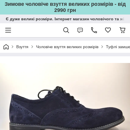
Зимове чоловіче взуття великих розмірів - від
2990 грн
Є дуже великі розміри. Інтернет магазин чоловічого та жін
Взуття
Чоловіче взуття великих розмірів
Туфлі замшев