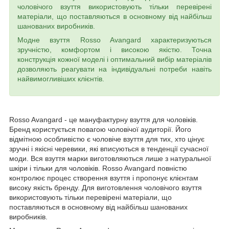
чоловічого взуття використовують тільки перевірені
матеріали, що поставляються в основному від найбільш
шанованих виробників.
Модне взуття Rosso Avangard характеризуються
зручністю, комфортом і високою якістю. Точна
конструкція кожної моделі і оптимальний вибір матеріалів
дозволяють реагувати на індивідуальні потреби навіть
найвимогливіших клієнтів.
Rosso Avangard - це мануфактурну взуття для чоловіків.
Бренд користується повагою чоловічої аудиторії. Його
відмітною особливістю є чоловіче взуття для тих, хто цінує
зручні і якісні черевики, які вписуються в тенденції сучасної
моди. Вся взуття марки виготовляються лише з натуральної
шкіри і тільки для чоловіків. Rosso Avangard повністю
контролює процес створення взуття і пропонує клієнтам
високу якість бренду. Для виготовлення чоловічого взуття
використовують тільки перевірені матеріали, що
поставляються в основному від найбільш шанованих
виробників.