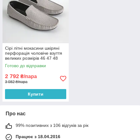
Сірі літні мокасини шкіряні
перфорація чоловіче взуття
великих розмірів 46 47 48
Rosso Avangard BS M4
Готово до відправки
PerfGrey
2 792
₴/пара
3 082 ₴/пара
Купити
Про нас
99% позитивних з 106 відгуків за рік
Працює з 18.04.2016