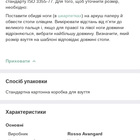
стандарту ISO 3355-77. Для того, щоб уточнити розмір,
необхідно:
Поставити обидві ноги (в
шкарпетках
) на аркуш паперу й
обвести стопи олівцем. Вимірювати відстань від п'яти до
великого пальця і, якщо для правої та лівої ноги довжини
відрізняються, вибрати найбільшу довжину. Визначити, який
розмір взуття на шаблоні відповідає довжині стопи.
Приховати
Спосіб упаковки
Стандартна картонна коробка для взуття
Характеристики
Основні
Виробник
Rosso Avangard