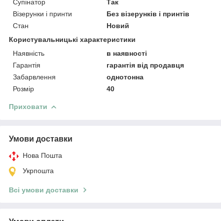
Супінатор
Так
Візерунки і принти
Без візерунків і принтів
Стан
Новий
Користувальницькі характеристики
Наявність
в наявності
Гарантія
гарантія від продавця
Забарвлення
однотонна
Розмір
40
Приховати
Умови доставки
Нова Пошта
Укрпошта
Всі умови доставки