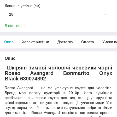
Довжина устілки (см)
28
В наявності
Опис
Характеристики
Доставка
Оплата
Умови п
Опис
Шкіряні зимові чоловічі черевики чорні
Rosso Avangard Bonmarito Onyx
Black 630074892
Rosso Avangard — це мануфактурне взуття для чоловіків.
Бренд має повагу аудиторії з 2010р. Його відмітною
особливістю є чоловіче взуття для тих, хто цінує зручні та
якісні черевики, які вписуються в тенденції сучасної моди. Усе
взуття марки виробляють тільки з натуральної шкіри та тільки
для чоловіків. Rosso Avangard повністю контролює процес