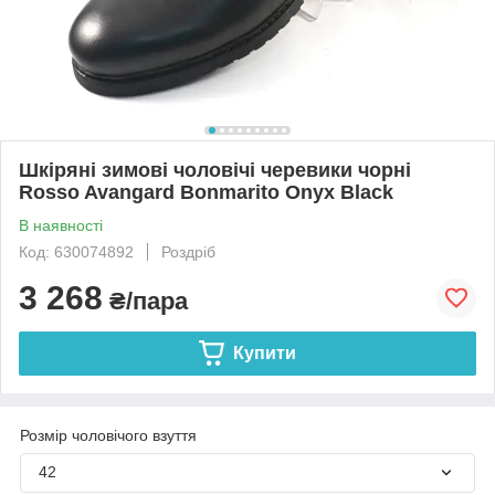
Шкіряні зимові чоловічі черевики чорні
Rosso Avangard Bonmarito Onyx Black
В наявності
Код: 630074892
Роздріб
3 268
₴/пара
Купити
Розмір чоловічого взуття
42