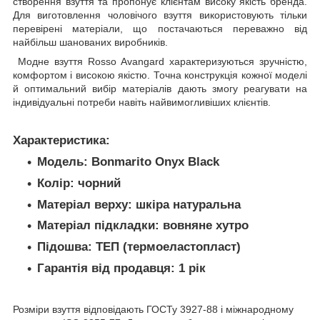
створення взуття та пропонує клієнтам високу якість бренда.
Для виготовлення чоловічого взуття використовують тільки
перевірені матеріали, що постачаються переважно від
найбільш шанованих виробників.
Модне взуття Rosso Avangard характеризуються зручністю,
комфортом і високою якістю. Точна конструкція кожної моделі
й оптимальний вибір матеріалів дають змогу реагувати на
індивідуальні потреби навіть найвимогливіших клієнтів.
Характеристика:
Модель: Bonmarito Onyx Black
Колір: чорний
Матеріал верху: шкіра натуральна
Матеріал підкладки: вовняне хутро
Підошва: ТЕП (термоеластопласт)
Гарантія від продавця: 1 рік
Розміри взуття відповідають ГОСТу 3927-88 і міжнародному