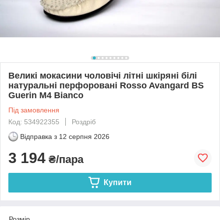
Великі мокасини чоловічі літні шкіряні білі
натуральні перфоровані Rosso Avangard BS
Guerin M4 Bianco
Під замовлення
Код: 534922355
Роздріб
Відправка з
12 серпня 2026
3 194
₴/пара
Купити
Розмір