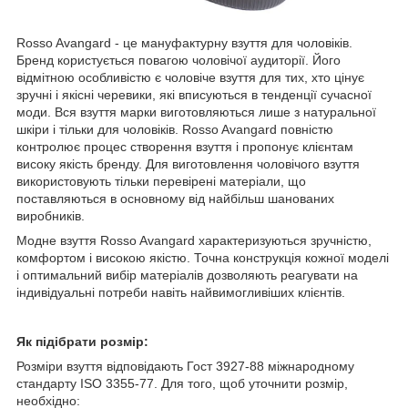
Rosso Avangard - це мануфактурну взуття для чоловіків.
Бренд користується повагою чоловічої аудиторії. Його
відмітною особливістю є чоловіче взуття для тих, хто цінує
зручні і якісні черевики, які вписуються в тенденції сучасної
моди. Вся взуття марки виготовляються лише з натуральної
шкіри і тільки для чоловіків. Rosso Avangard повністю
контролює процес створення взуття і пропонує клієнтам
високу якість бренду. Для виготовлення чоловічого взуття
використовують тільки перевірені матеріали, що
поставляються в основному від найбільш шанованих
виробників.
Модне взуття Rosso Avangard характеризуються зручністю,
комфортом і високою якістю. Точна конструкція кожної моделі
і оптимальний вибір матеріалів дозволяють реагувати на
індивідуальні потреби навіть найвимогливіших клієнтів.
Як підібрати розмір:
Розміри взуття відповідають Гост 3927-88 міжнародному
стандарту ISO 3355-77. Для того, щоб уточнити розмір,
необхідно: