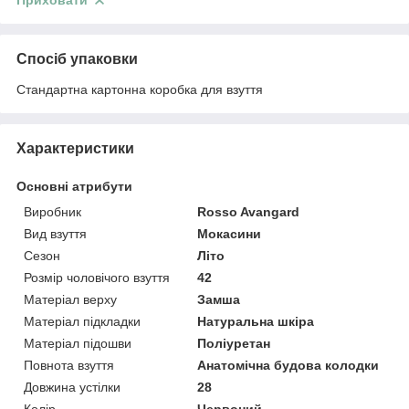
Приховати
Спосіб упаковки
Стандартна картонна коробка для взуття
Характеристики
Основні атрибути
Виробник
Rosso Avangard
Вид взуття
Мокасини
Сезон
Літо
Розмір чоловічого взуття
42
Матеріал верху
Замша
Матеріал підкладки
Натуральна шкіра
Матеріал підошви
Поліуретан
Повнота взуття
Анатомічна будова колодки
Довжина устілки
28