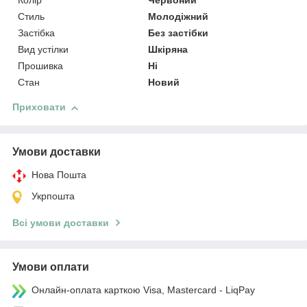
Колір
Червоний
Стиль
Молодіжний
Застібка
Без застібки
Вид устілки
Шкіряна
Прошивка
Ні
Стан
Новий
Приховати
Умови доставки
Нова Пошта
Укрпошта
Всі умови доставки
Умови оплати
Онлайн-оплата карткою Visa, Mastercard - LiqPay