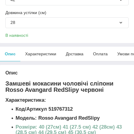
Довжина устілки (см)
28
В наявності
Опис
Характеристики
Доставка
Оплата
Умови п
Опис
Замшеві мокасини чоловічі сліпони
Rosso Avangard RedSlipy червоні
Характеристика:
Код/Артикул 519767312
Модель: Rosso Avangard RedSlipy
Розміри: 40 (27см) 41 (27.5 см) 42 (28см) 43
(28.5 см) 44 (29.5 см) 45 (30.5 см)