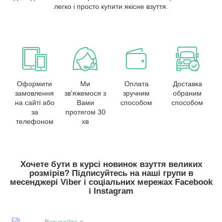
легко і просто купити якісне взуття.
Оформити
Ми
Оплата
Доставка
замовлення
зв'яжемося з
зручним
обраним
на сайті або
Вами
способом
способом
за
протягом 30
телефоном
хв
Хочете бути в курсі новинок взуття великих
розмірів? Підписуйтесь на наші групи в
месенджері Viber і соціальних мережах Facebook
і Instagram