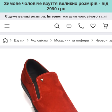
Зимове чоловіче взуття великих розмірів - від
2990 грн
Є дуже великі розміри. Інтернет магазин чоловічого та жін
Взуття
Чоловікам
Мокасини та лофери
Червоні з