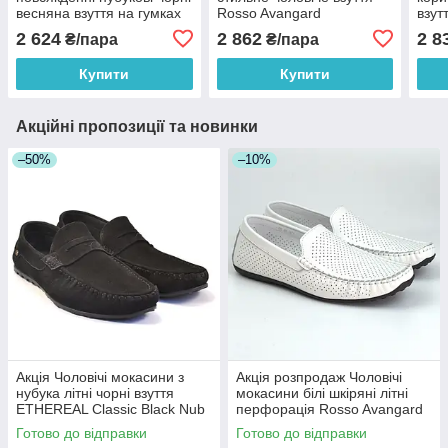
весняна взуття на гумках
Rosso Avangard
взут
Rosso Avangard Black Nub
ETHEREAL Black Vel
Clas
2 624
2 862
2 8
₴/пара
₴/пара
Slipy
Ross
Купити
Купити
Акційні пропозиції та новинки
–50%
–10%
Акція Чоловічі мокасини з
Акція розпродаж Чоловічі
нубука літні чорні взуття
мокасини білі шкіряні літні
ETHEREAL Classic Black Nub
перфорація Rosso Avangard
by Rosso Avangard
M4 Flotar PerfWhite
Готово до відправки
Готово до відправки