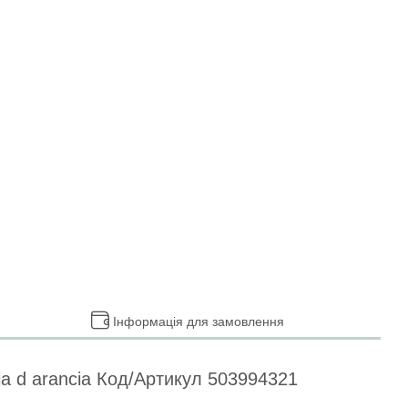
Інформація для замовлення
ia d arancia Код/Артикул 503994321