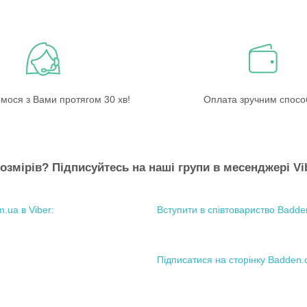
мося з Вами протягом 30 хв!
Оплата зручним спос
озмірів? Підписуйтесь на наші групи в месенджері Vi
Вступити в співтовариство Badden
Підписатися на сторінку Badden