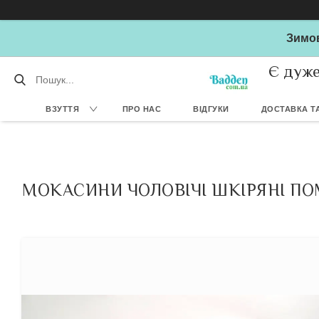
Зимов
Є дуже
ВЗУТТЯ
ПРО НАС
ВІДГУКИ
ДОСТАВКА ТА
МОКАСИНИ ЧОЛОВІЧІ ШКІРЯНІ ПОМ