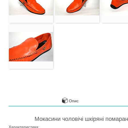
Опис
Мокасини чоловічі шкіряні помаран
Характеристика: