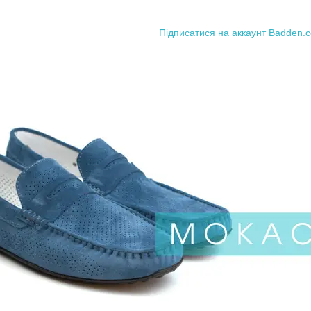
Підписатися на аккаунт Badden.c