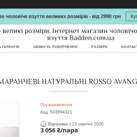
е чоловіче взуття великих розмірів - від 2990 грн
Ку
 великі розміри. Інтернет магазин чоловіч
взуття Badden.com.ua
 ГАРАНТІЯ
ОБМІН ТА ПОВЕРНЕННЯ
РОЗМІРИ
КОНТАК
АРАНЧЕВІ НАТУРАЛЬНІ ROSSO AVANG
Під замовлення
Код:
503994321
Відправка з 21 серпня 2026
3 056 ₴/пара