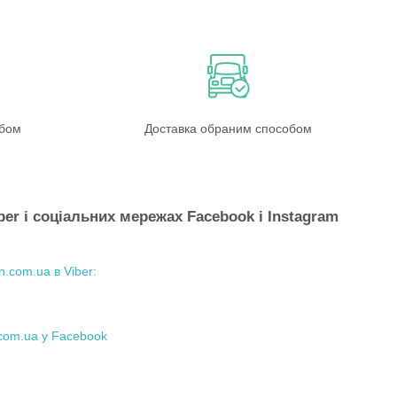
обом
Доставка обраним способом
ber і соціальних мережах Facebook і Instagram
.com.ua в Viber:
.com.ua у Facebook