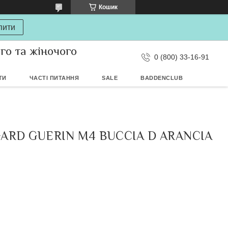
Кошик
пити
ого та жіночого
0 (800) 33-16-91
ТИ
ЧАСТІ ПИТАННЯ
SALE
BADDENCLUB
ARD GUERIN M4 BUCCIA D ARANCIA