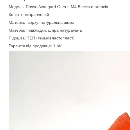
Модель: Rosso Avangard Guerin M4 Buccia d arancia
Колір: помаранчевий
Матеріал верху: натуральна шкіра
Матеріал підкладки: шкіра натуральна
Підошва: ТЕП (термоеластопласт)
Гарантія від продавця: 1 рік