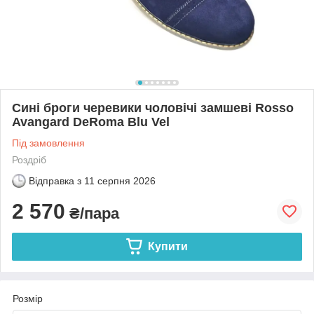
Сині броги черевики чоловічі замшеві Rosso
Avangard DeRoma Blu Vel
Під замовлення
Роздріб
Відправка з
11 серпня 2026
2 570
₴/пара
Купити
Розмір