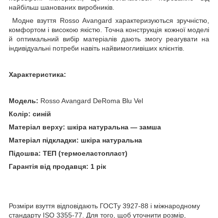
найбільш шанованих виробників.
Модне взуття Rosso Avangard характеризуються зручністю,
комфортом і високою якістю. Точна конструкція кожної моделі
й оптимальний вибір матеріалів дають змогу реагувати на
індивідуальні потреби навіть найвимогливіших клієнтів.
Характеристика:
Модель:
Rosso Avangard DeRoma Blu Vel
Колір: синій
Матеріал верху: шкіра натуральна — замша
Матеріал підкладки: шкіра натуральна
Підошва: ТЕП (термоеластопласт)
Гарантія від продавця: 1 рік
Розміри взуття відповідають ГОСТу 3927-88 і міжнародному
стандарту ISO 3355-77. Для того, щоб уточнити розмір,