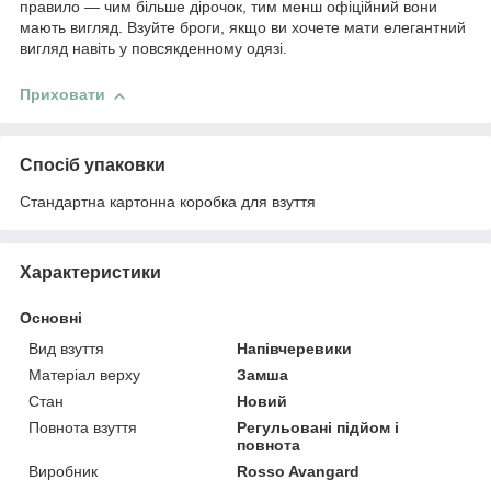
правило — чим більше дірочок, тим менш офіційний вони
мають вигляд. Взуйте броги, якщо ви хочете мати елегантний
вигляд навіть у повсякденному одязі.
Приховати
Спосіб упаковки
Стандартна картонна коробка для взуття
Характеристики
Основні
Вид взуття
Напівчеревики
Матеріал верху
Замша
Стан
Новий
Повнота взуття
Регульовані підйом і
повнота
Виробник
Rosso Avangard