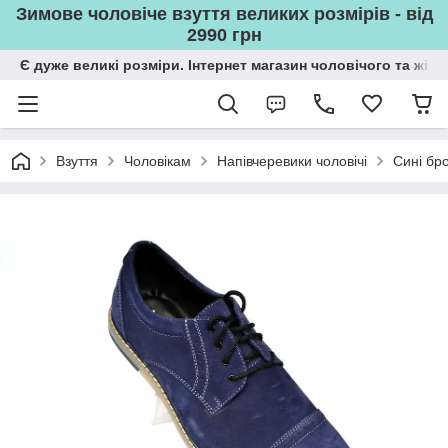
Зимове чоловіче взуття великих розмірів - від
2990 грн
Є дуже великі розміри. Інтернет магазин чоловічого та жін
Взуття
Чоловікам
Напівчеревики чоловічі
Сині бр