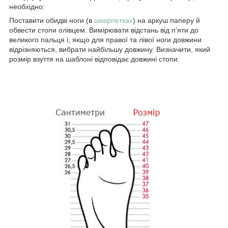
необхідно:
Поставити обидві ноги (в
шкарпетках
) на аркуш паперу й
обвести стопи олівцем. Вимірювати відстань від п'яти до
великого пальця і, якщо для правої та лівої ноги довжини
відрізняються, вибрати найбільшу довжину. Визначити, який
розмір взуття на шаблоні відповідає довжині стопи.