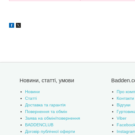
Новини, статті, умови
Badden.c
Новини
Про комп
Статті
Контакти
Доставка та гарантія
Відгуки
Повернення та обмін
Гуртовик
Заява на обмін/повернення
Viber
BADDENCLUB
Faceboo
Договір публічної оферти
Instagra