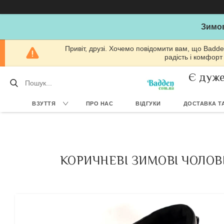
Зимов
Привіт, друзі. Хочемо повідомити вам, що Badde
радість і комфорт
Є дуже
ВЗУТТЯ
ПРО НАС
ВІДГУКИ
ДОСТАВКА ТА
КОРИЧНЕВІ ЗИМОВІ ЧОЛОВ