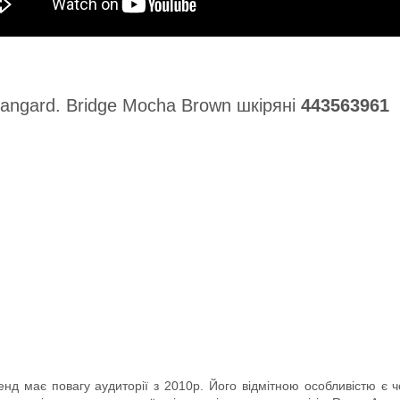
vangard. Bridge Mocha Brown шкіряні
443563961
 має повагу аудиторії з 2010р. Його відмітною особливістю є чоло