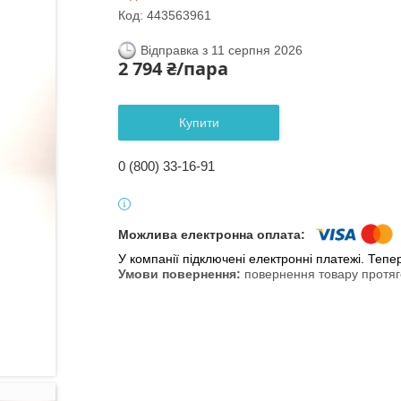
Код:
443563961
Відправка з 11 серпня 2026
2 794 ₴/пара
Купити
0 (800) 33-16-91
У компанії підключені електронні платежі. Теп
повернення товару протяг