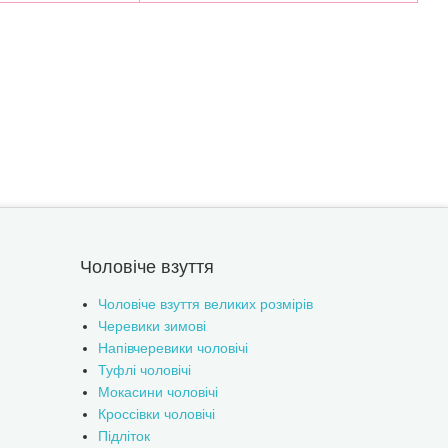
Чоловіче взуття
Чоловіче взуття великих розмірів
Черевики зимові
Напівчеревики чоловічі
Туфлі чоловічі
Мокасини чоловічі
Кроссівки чоловічі
Підліток