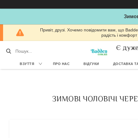
Зимов
Привіт, друзі. Хочемо повідомити вам, що Badde
радість і комфорт
Є дуже
ВЗУТТЯ
ПРО НАС
ВІДГУКИ
ДОСТАВКА ТА
ЗИМОВІ ЧОЛОВІЧІ ЧЕР