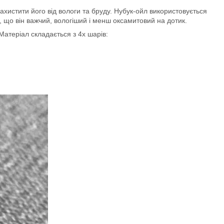
хистити його від вологи та бруду. Нубук-ойл використовується
м, що він важчий, вологіший і менш оксамитовий на дотик.
Матеріал складається з 4х шарів: