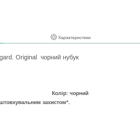
Характеристики
gard. Original чорний нубук
Колір: чорний
дштовхувальним захистом*.