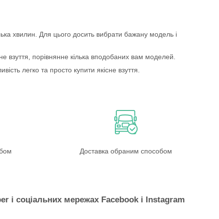
ька хвилин. Для цього досить вибрати бажану модель і
ене взуття, порівнянне кілька вподобаних вам моделей.
вість легко та просто купити якісне взуття.
обом
Доставка обраним способом
er і соціальних мережах Facebook і Instagram