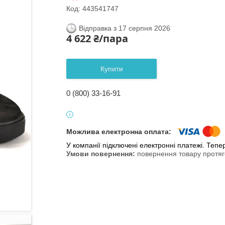
Код:
443541747
Відправка з 17 серпня 2026
4 622 ₴/пара
Купити
0 (800) 33-16-91
У компанії підключені електронні платежі. Теп
повернення товару протяг