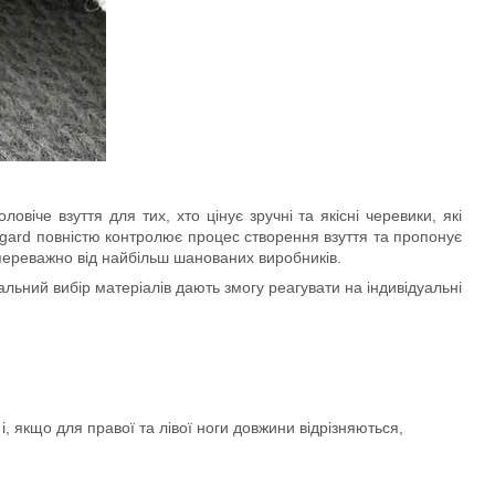
віче взуття для тих, хто цінує зручні та якісні черевики, які
angard повністю контролює процес створення взуття та пропонує
 переважно від найбільш шанованих виробників.
льний вибір матеріалів дають змогу реагувати на індивідуальні
, якщо для правої та лівої ноги довжини відрізняються,