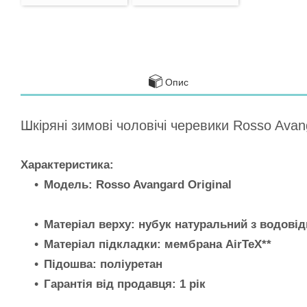
Опис
Шкіряні зимові чоловічі черевики Rosso Avan
Характеристика:
Модель: Rosso Avangard Original
Матеріал верху: нубук натуральний з водові
Матеріал підкладки: мембрана AirTeX**
Підошва: поліуретан
Гарантія від продавця: 1 рік