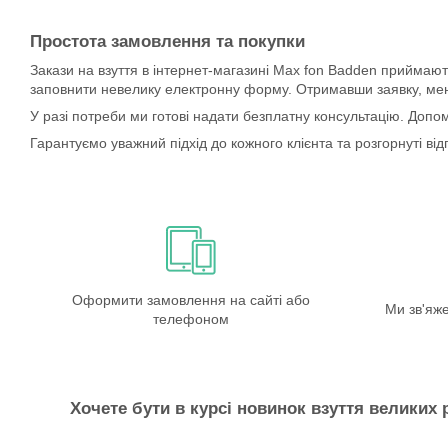
Простота замовлення та покупки
Закази на взуття в інтернет-магазині Max fon Badden приймаю
заповнити невелику електронну форму. Отримавши заявку, мене
У разі потреби ми готові надати безплатну консультацію. Допо
Гарантуємо уважний підхід до кожного клієнта та розгорнуті від
Оформити замовлення на сайті або
Ми зв'яж
телефоном
Хочете бути в курсі новинок взуття великих 