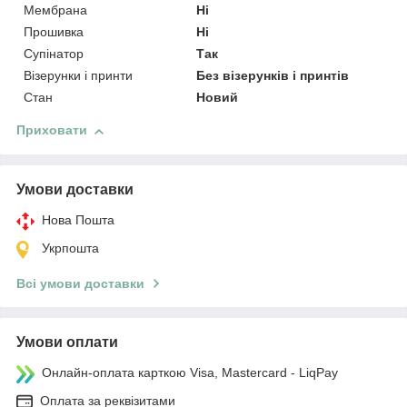
Мембрана
Ні
Прошивка
Ні
Супінатор
Так
Візерунки і принти
Без візерунків і принтів
Стан
Новий
Приховати
Умови доставки
Нова Пошта
Укрпошта
Всі умови доставки
Умови оплати
Онлайн-оплата карткою Visa, Mastercard - LiqPay
Оплата за реквізитами