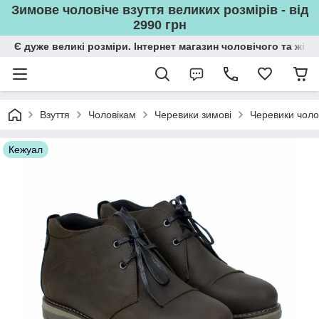
Зимове чоловіче взуття великих розмірів - від
2990 грн
Є дуже великі розміри. Інтернет магазин чоловічого та жін
Взуття
Чоловікам
Черевики зимові
Черевики чолов
Кежуал