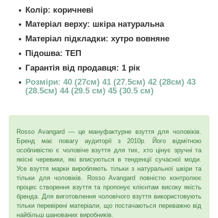
Колір: коричневі
Матеріал верху: шкіра натуральна
Матеріал підкладки: хутро вовняне
Підошва: ТЕП
Гарантія від продавця: 1 рік
Розміри: 40 (27см) 41 (27.5см) 42 (28см) 43
(28.5см) 44 (29.5 см) 45 (30.5 см)
Rosso Avangard — це мануфактурне взуття для чоловіків.
Бренд має повагу аудиторії з 2010р. Його відмітною
особливістю є чоловіче взуття для тих, хто цінує зручні та
якісні черевики, які вписуються в тенденції сучасної моди.
Усе взуття марки виробляють тільки з натуральної шкіри та
тільки для чоловіків. Rosso Avangard повністю контролює
процес створення взуття та пропонує клієнтам високу якість
бренда. Для виготовлення чоловічого взуття використовують
тільки перевірені матеріали, що постачаються переважно від
найбільш шанованих виробників.