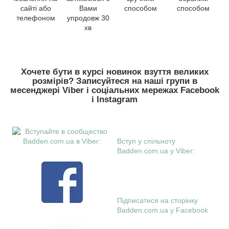
сайті або
Вами
способом
способом
телефоном
упродовж 30
хв
Хочете бути в курсі новинок взуття великих
розмірів? Записуйтеся на наші групи в
месенджері Viber і соціальних мережах Facebook
і Instagram
Вступ у спільноту
Badden.com.ua у Viber:
Підписатися на сторінку
Badden.com.ua у Facebook