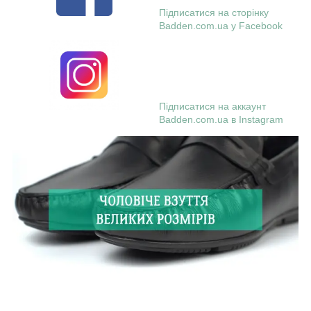
Підписатися на сторінку
Badden.com.ua у Facebook
Підписатися на аккаунт
Badden.com.ua в Instagram