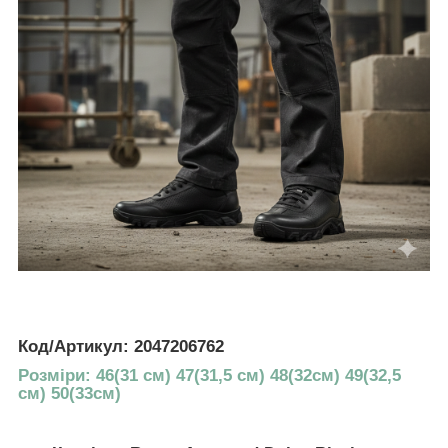
Код/Артикул: 2047206762
Розміри: 46(31 см) 47(31,5 см) 48(32см) 49(32,5
см) 50(33см)