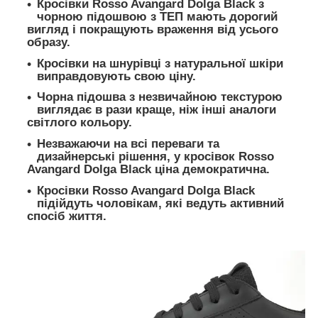
Кросівки Rosso Avangard Dolga Black з
чорною підошвою з ТЕП мають дорогий
вигляд і покращують враження від усього
образу.
Кросівки на шнурівці з натуральної шкіри
виправдовують свою ціну.
Чорна підошва з незвичайною текстурою
виглядає в рази краще, ніж інші аналоги
світлого кольору.
Незважаючи на всі переваги та
дизайнерські рішення, у кросівок Rosso
Avangard Dolga Black ціна демократична.
Кросівки Rosso Avangard Dolga Black
підійдуть чоловікам, які ведуть активний
спосіб життя.