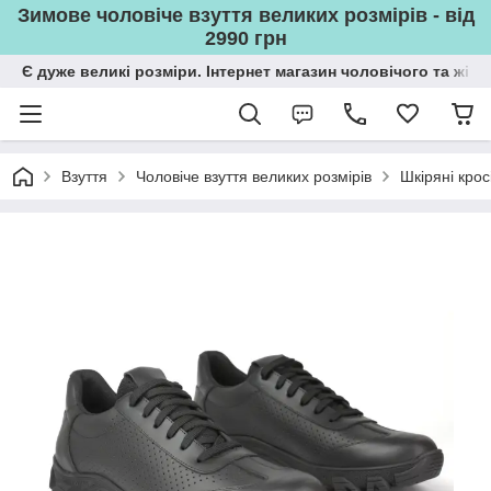
Зимове чоловіче взуття великих розмірів - від
2990 грн
Є дуже великі розміри. Інтернет магазин чоловічого та жін
Взуття
Чоловіче взуття великих розмірів
Шкіряні крос