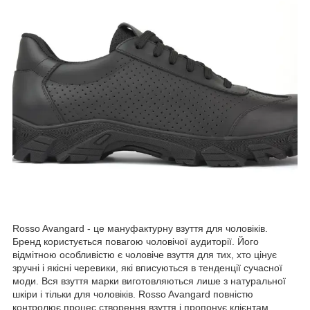
Rosso Avangard - це мануфактурну взуття для чоловіків.
Бренд користується повагою чоловічої аудиторії. Його
відмітною особливістю є чоловіче взуття для тих, хто цінує
зручні і якісні черевики, які вписуються в тенденції сучасної
моди. Вся взуття марки виготовляються лише з натуральної
шкіри і тільки для чоловіків. Rosso Avangard повністю
контролює процес створення взуття і пропонує клієнтам