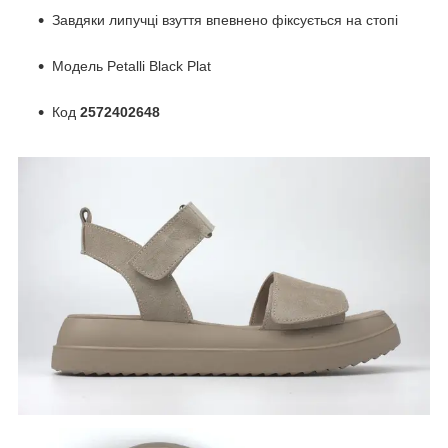
Завдяки липучці взуття впевнено фіксується на стопі
Модель Petalli Black Plat
Код
2572402648