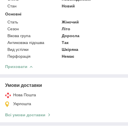
Стан
Новий
Основні
Стать
Жіночий
Сезон
Літо
Вікова група
Доросла
Антиковзка підошва
Так
Вид устілки
Шкіряна
Перфорація
Немає
Приховати
Умови доставки
Нова Пошта
Укрпошта
Всі умови доставки