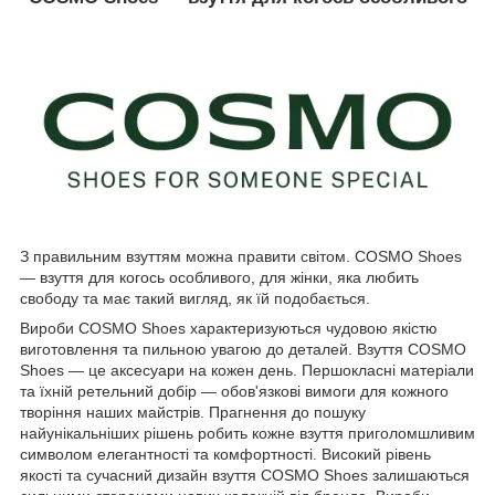
З правильним взуттям можна правити світом. COSMO Shoes
— взуття для когось особливого, для жінки, яка любить
свободу та має такий вигляд, як їй подобається.
Вироби COSMO Shoes характеризуються чудовою якістю
виготовлення та пильною увагою до деталей. Взуття COSMO
Shoes — це аксесуари на кожен день. Першокласні матеріали
та їхній ретельний добір — обов'язкові вимоги для кожного
творіння наших майстрів. Прагнення до пошуку
найунікальніших рішень робить кожне взуття приголомшливим
символом елегантності та комфортності. Високий рівень
якості та сучасний дизайн взуття COSMO Shoes залишаються