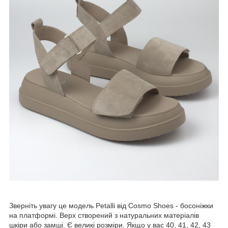
Зверніть увагу це модель Petalli від Cosmo Shoes - босоніжки
на платформі. Верх створений з натуральних матеріалів
шкіри або замші. Є великі розміри. Якщо у вас 40, 41, 42, 43