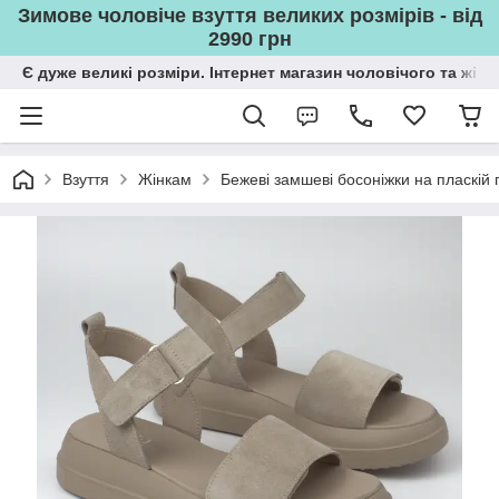
Зимове чоловіче взуття великих розмірів - від
2990 грн
Є дуже великі розміри. Інтернет магазин чоловічого та жін
Взуття
Жінкам
Бежеві замшеві босоніжки на пласкій п