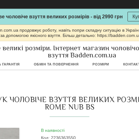
е чоловіче взуття великих розмірів - від 2990 грн
Ку
n.com.ua продовжує роботу, навіть попри складну ситуацію в Україн
 за допомогою якісного взуття. Більш детально: https://badden.com.
 великі розміри. Інтернет магазин чоловіч
взуття Badden.com.ua
 ГАРАНТІЯ
ОБМІН ТА ПОВЕРНЕННЯ
РОЗМІРИ
КОНТАК
БУК ЧОЛОВІЧЕ ВЗУТТЯ ВЕЛИКИХ РОЗМ
ROME NUB BS
В наявності
Код:
2236363550