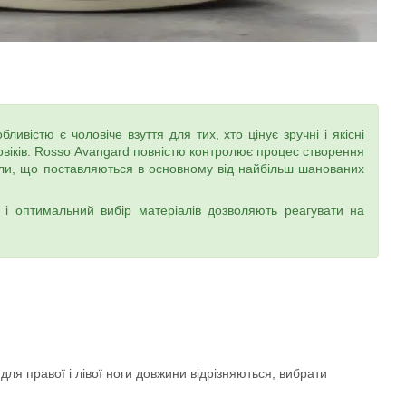
ивістю є чоловіче взуття для тих, хто цінує зручні і якісні
ловіків. Rosso Avangard повністю контролює процес створення
ріали, що поставляються в основному від найбільш шанованих
 і оптимальний вибір матеріалів дозволяють реагувати на
для правої і лівої ноги довжини відрізняються, вибрати