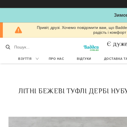
Зимов
Привіт, друзі. Хочемо повідомити вам, що Badde
радість і комфорт
Є дуже
ВЗУТТЯ
ПРО НАС
ВІДГУКИ
ДОСТАВКА ТА
ЛІТНІ БЕЖЕВІ ТУФЛІ ДЕРБІ НУ