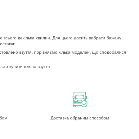
 всього декілька хвилин. Для цього досить вибрати бажану
оставки.
иготовлено взуття, порівняємо кілька моделей, що сподобалися
сто купити якісне взуття.
обом
Доставка обраним способом