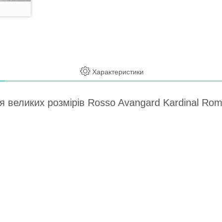
Характеристики
уття великих розмірів Rosso Avangard Kardinal R