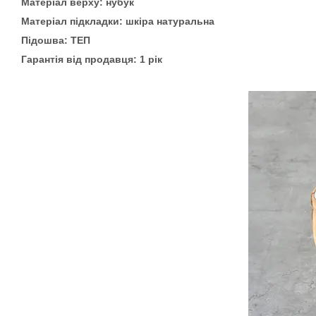
Матеріал верху: нубук
Матеріал підкладки: шкіра натуральна
Підошва: ТЕП
Гарантія від продавця: 1 рік