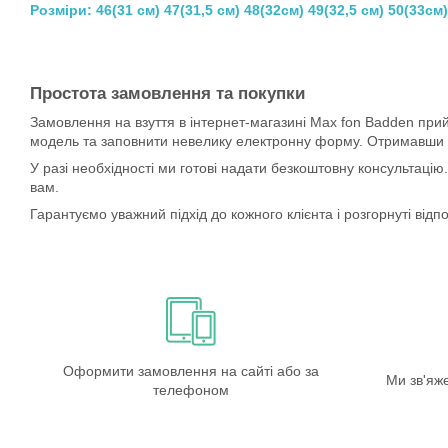
Розміри: 46(31 см) 47(31,5 см) 48(32см) 49(32,5 см) 50(33см)
Простота замовлення та покупки
Замовлення на взуття в інтернет-магазині Max fon Badden пр
модель та заповнити невелику електронну форму. Отримавши за
У разі необхідності ми готові надати безкоштовну консультаці
вам.
Гарантуємо уважний підхід до кожного клієнта і розгорнуті відпо
Оформити замовлення на сайті або за
Ми зв'яж
телефоном