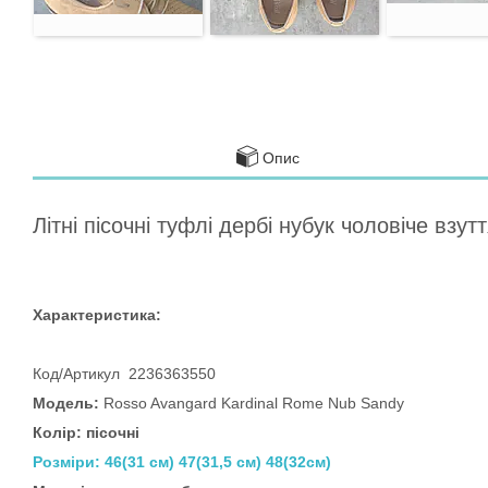
Опис
Літні пісочні туфлі дербі нубук чоловіче вз
Характеристика:
Код/Артикул 2236363550
Модель:
Rosso Avangard Kardinal Rome Nub Sandy
Колір: пісочні
Розміри: 46(31 см) 47(31,5 см) 48(32см)