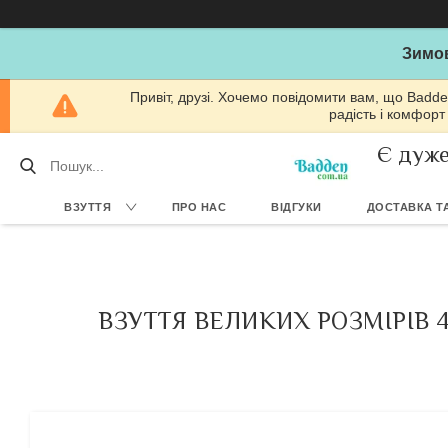
Зимов
Привіт, друзі. Хочемо повідомити вам, що Badde
радість і комфорт
Є дуже
ВЗУТТЯ
ПРО НАС
ВІДГУКИ
ДОСТАВКА ТА
ВЗУТТЯ ВЕЛИКИХ РОЗМІРІВ 4