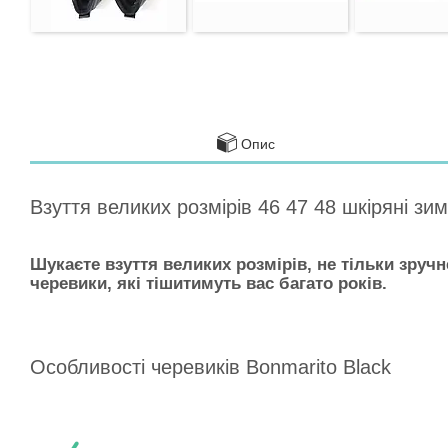
Опис
Взуття великих розмірів 46 47 48 шкіряні зи
Шукаєте взуття великих розмірів, не тільки зручн
черевики, які тішитимуть вас багато років.
Особливості черевиків Bonmarito Black