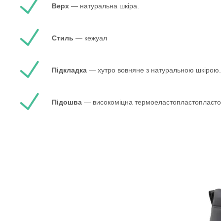
Верх
— натуральна шкіра.
Стиль
— кежуал
Підкладка
— хутро вовняне з натуральною шкірою.
Підошва
— високоміцна термоеластопластопласто