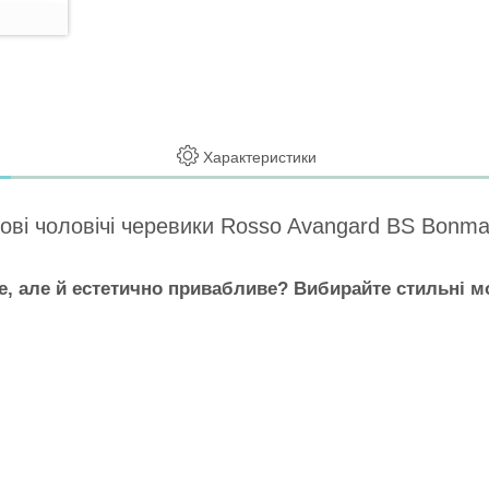
Характеристики
мові чоловічі черевики Rosso Avangard BS Bonma
е, але й естетично привабливе? Вибирайте стильні моде