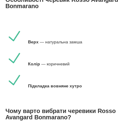
Bonmarano
Верх
— натуральна замша
Колір
— коричневий
Підкладка вовняне хутро
Чому варто вибрати черевики Rosso
Avangard Bonmarano?