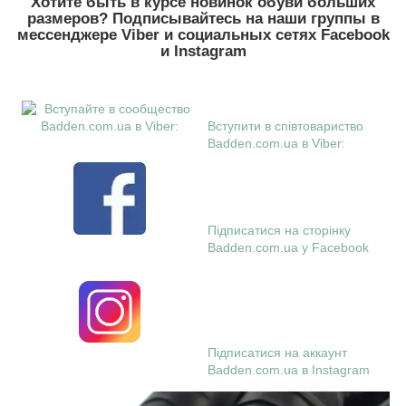
Хотите быть в курсе новинок обуви больших
размеров? Подписывайтесь на наши группы в
месcенджере Viber и социальных сетях Facebook
и Instagram
Вступити в співтовариство
Badden.com.ua в Viber:
Підписатися на сторінку
Badden.com.ua у Facebook
Підписатися на аккаунт
Badden.com.ua в Instagram