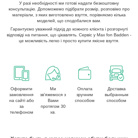
У разі необхідності ми готові надати безкоштовну
консультацію. Допоможемо підібрати розмір, розповімо про
матеріали, з яких виготовлено взуття, порівняємо кілька
моделей, що сподобалися вам.
Гарантуємо уважний підхід до кожного клієнта і розгорнуті
відповіді на питання, що цікавлять. Сервіс у Max fon Badden -
це можливість легко і просто купити якісне взуття.
Оформити
Ми
Оплата
Доставка
замовлення
зв'яжемося з
зручним
выбранным
на сайті або
Вами
способом
способом
за
протягом 30
телефоном
хв.