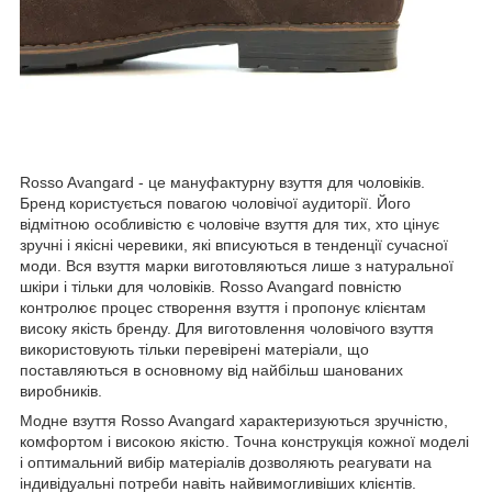
Rosso Avangard - це мануфактурну взуття для чоловіків.
Бренд користується повагою чоловічої аудиторії. Його
відмітною особливістю є чоловіче взуття для тих, хто цінує
зручні і якісні черевики, які вписуються в тенденції сучасної
моди. Вся взуття марки виготовляються лише з натуральної
шкіри і тільки для чоловіків. Rosso Avangard повністю
контролює процес створення взуття і пропонує клієнтам
високу якість бренду. Для виготовлення чоловічого взуття
використовують тільки перевірені матеріали, що
поставляються в основному від найбільш шанованих
виробників.
Модне взуття Rosso Avangard характеризуються зручністю,
комфортом і високою якістю. Точна конструкція кожної моделі
і оптимальний вибір матеріалів дозволяють реагувати на
індивідуальні потреби навіть найвимогливіших клієнтів.