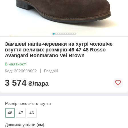
Замшеві напів-черевики на хутрі чоловіче
взуття великих розмірів 46 47 48 Rosso
Avangard Bonmarano Vel Brown
В наявності
Код: 2020698602
Роздріб
3 574
₴/пара
Розмір чоловічого взуття
48
47
46
Довжина устілки (см)