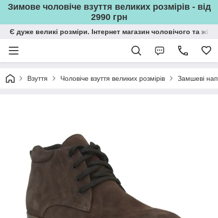
Зимове чоловіче взуття великих розмірів - від
2990 грн
Є дуже великі розміри. Інтернет магазин чоловічого та жін
Взуття
Чоловіче взуття великих розмірів
Замшеві напі