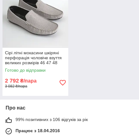
Сірі літні мокасини шкіряні
перфорація чоловіче взуття
великих розмірів 46 47 48
Rosso Avangard BS M4
Готово до відправки
PerfGrey
2 792
₴/пара
3 082 ₴/пара
Про нас
99% позитивних з 106 відгуків за рік
Працює з 18.04.2016