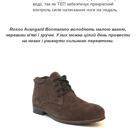
водії, так як ТЕП забезпечує прекрасний
контроль сили натискання ноги на педаль.
Rosso Avangard Bonmarano володіють малою вагою,
черевики м'які і зручні. У них можна цілий день провести
на ногах і уникнути сильного перевтоми.