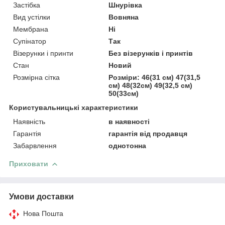
Застібка
Шнурівка
Вид устілки
Вовняна
Мембрана
Ні
Супінатор
Так
Візерунки і принти
Без візерунків і принтів
Стан
Новий
Розмірна сітка
Розміри: 46(31 см) 47(31,5
см) 48(32см) 49(32,5 см)
50(33см)
Користувальницькі характеристики
Наявність
в наявності
Гарантія
гарантія від продавця
Забарвлення
однотонна
Приховати
Умови доставки
Нова Пошта