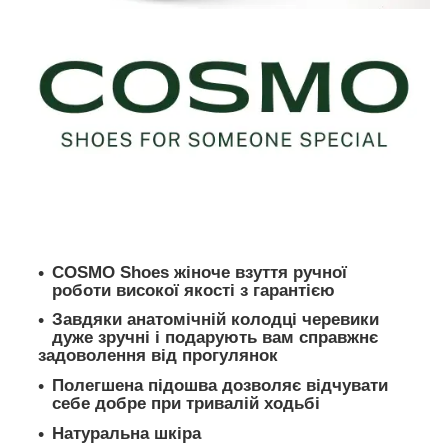
COSMO Shoes
жіноче взуття ручної
роботи високої якості з гарантією
Завдяки анатомічній колодці черевики
дуже зручні і подарують вам справжнє
задоволення від прогулянок
Полегшена підошва дозволяє відчувати
себе добре при тривалій ходьбі
Натуральна шкіра