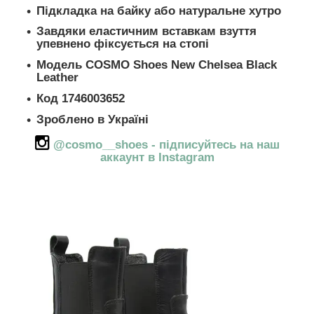
Підкладка на байку або натуральне хутро
Завдяки еластичним вставкам взуття
упевнено фіксується на стопі
Модель COSMO Shoes New Chelsea Black
Leather
Код 1746003652
Зроблено в Україні
@cosmo__shoes - підписуйтесь на наш
аккаунт в Instagram