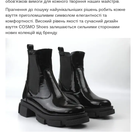
обов'язкові вимоги для кожного творіння наших майстрів.
Прагнення до пошуку найунікальніших рішень робить кожне
взуття приголомшливим символом елегантності та
комфортності. Високий рівень якості та сучасний дизайн
взуття COSMO Shoes залишаються сильними сторонами
нових колекцій від бренду.