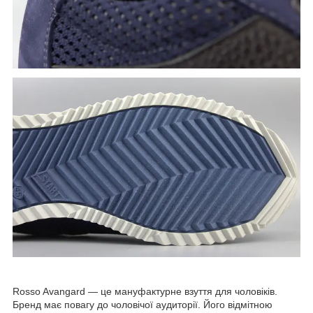
Rosso Avangard — це мануфактурне взуття для чоловіків.
Бренд має повагу до чоловічої аудиторії. Його відмітною