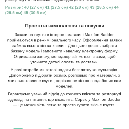
Розміри: 40 (27 см) 41 (27.5 см) 42 (28 см) 43 (28.5 см) 44
(29.5 см) 45 (30.5 см)
Простота замовлення та покупки
Закази на взуття в інтернет-магазині Max fon Badden
приймаються в режимі реального часу. Оформлення заявки
займає всього кілька хвилин. Для цього досить вибрати
бажану модель і заповнити невелику електронну форму.
Отримавши заявку, менеджер зв'яжеться з вами, щоб
уточнити деталі оплати та доставки.
У разі потреби ми готові надати безплатну консультацію.
Допоможемо підібрати розмір, розповімо про матеріали, з
яких виготовлене взуття, порівнянне кілька вподобаних вам
моделей.
Гарантуємо уважний підхід до кожного клієнта та розгорнуті
відповіді на питання, що цікавлять. Сервіс у Max fon Badden
— це можливість легко та просто купити якісне взуття.