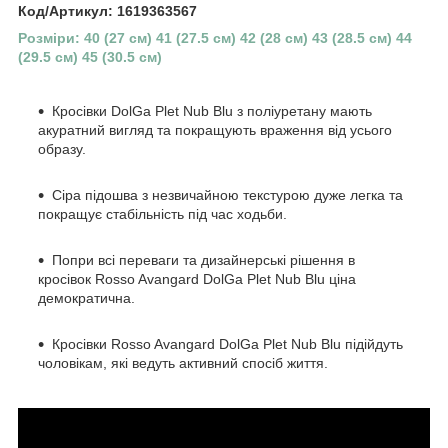
Код/Артикул: 1619363567
Розміри: 40 (27 см) 41 (27.5 см) 42 (28 см) 43 (28.5 см) 44
(29.5 см) 45 (30.5 см)
Кросівки DolGa Plet Nub Blu з поліуретану мають
акуратний вигляд та покращують враження від усього
образу.
Сіра підошва з незвичайною текстурою дуже легка та
покращує стабільність під час ходьби.
Попри всі переваги та дизайнерські рішення в
кросівок Rosso Avangard DolGa Plet Nub Blu ціна
демократична.
Кросівки Rosso Avangard DolGa Plet Nub Blu підійдуть
чоловікам, які ведуть активний спосіб життя.