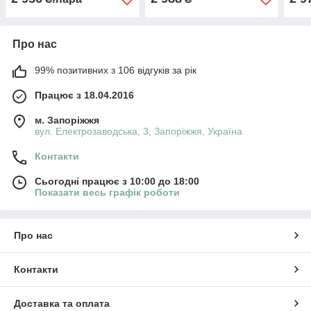
Gushe Flot Blu
Blue Vel Perf
Avan
Про нас
99% позитивних з 106 відгуків за рік
Працює з 18.04.2016
м. Запоріжжя
вул. Електрозаводська, 3, Запоріжжя, Україна
Контакти
Сьогодні працює з 10:00 до 18:00
Показати весь графік роботи
Про нас
Контакти
Доставка та оплата