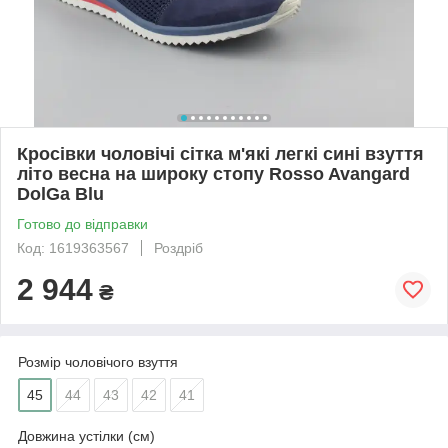
Кросівки чоловічі сітка м'які легкі сині взуття
літо весна на широку стопу Rosso Avangard
DolGa Blu
Готово до відправки
Код: 1619363567
Роздріб
2 944
₴
Розмір чоловічого взуття
45
44
43
42
41
Довжина устілки (см)