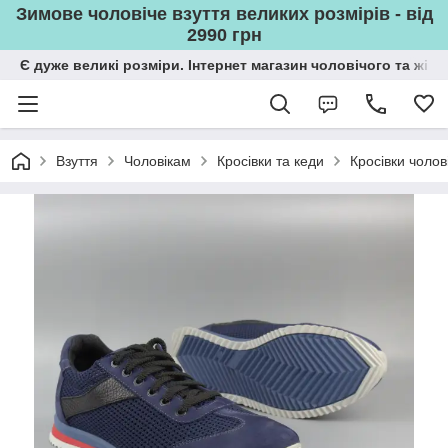
Зимове чоловіче взуття великих розмірів - від
2990 грн
Є дуже великі розміри. Інтернет магазин чоловічого та жін
Взуття
Чоловікам
Кросівки та кеди
Кросівки чолові