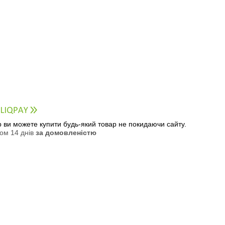
ер ви можете купити будь-який товар не покидаючи сайту.
ом 14 днів
за домовленістю