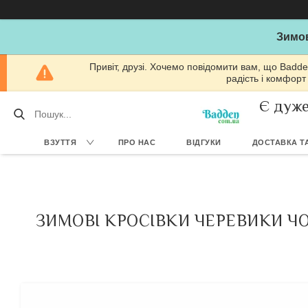
Зимов
Привіт, друзі. Хочемо повідомити вам, що Badde
радість і комфорт
Є дуже
ВЗУТТЯ
ПРО НАС
ВІДГУКИ
ДОСТАВКА ТА
ЗИМОВІ КРОСІВКИ ЧЕРЕВИКИ ЧОЛ