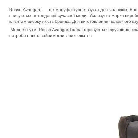
Rosso Avangard — це мануфактурне взуття для чоловіків. Бренд 
вписуються в тенденції сучасної моди. Усе взуття марки вироб
клієнтам високу якість бренда. Для виготовлення чоловічого в
Модне взуття Rosso Avangard характеризуються зручністю, комф
потреби навіть найвимогливіших клієнтів.