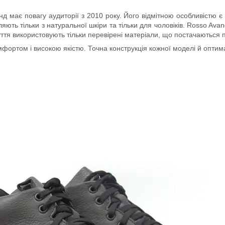
має повагу аудиторії з 2010 року. Його відмітною особливістю є чол
ляють тільки з натуральної шкіри та тільки для чоловіків. Rosso Av
зуття використовують тільки перевірені матеріали, що постачаються
ортом і високою якістю. Точна конструкція кожної моделі й оптима