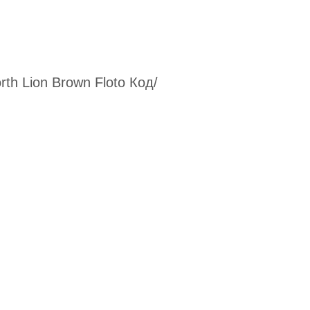
rth Lion Brown Floto Код/