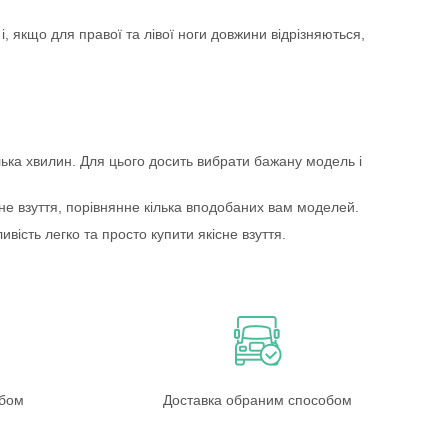
, якщо для правої та лівої ноги довжини відрізняються,
ька хвилин. Для цього досить вибрати бажану модель і
ене взуття, порівнянне кілька вподобаних вам моделей.
вість легко та просто купити якісне взуття.
обом
Доставка обраним способом