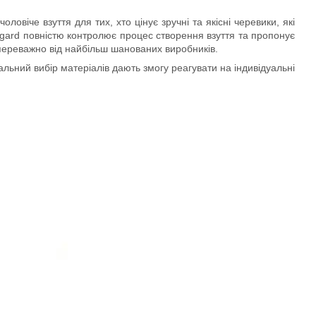
овіче взуття для тих, хто цінує зручні та якісні черевики, які
angard повністю контролює процес створення взуття та пропонує
 переважно від найбільш шанованих виробників.
льний вибір матеріалів дають змогу реагувати на індивідуальні