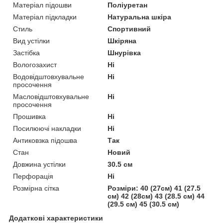
Матеріал підошви
Поліуретан
Матеріал підкладки
Натуральна шкіра
Стиль
Спортивний
Вид устілки
Шкіряна
Застібка
Шнурівка
Вологозахист
Ні
Водовідштовхувальне
Ні
просочення
Масловідштовхувальне
Ні
просочення
Прошивка
Ні
Посилюючі накладки
Ні
Антиковзка підошва
Так
Стан
Новий
Довжина устілки
30.5 см
Перфорація
Ні
Розмірна сітка
Розміри: 40 (27см) 41 (27.5
см) 42 (28см) 43 (28.5 см) 44
(29.5 см) 45 (30.5 см)
Додаткові характеристики