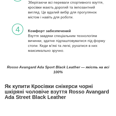
Зберігаючи всі переваги спортивного взуття,
кросівки мають дорогий та імпозантний
вигляд. Це вдалий вибір для прогулянок
містом і навіть для роботи.
4
Комфорт забезпечений
Взуття завдяки спеціальним технологіям
вичинки, здатне підлаштовуватися під форму
стопи. Кеди м'які та легкі, рухатися в них
максимально зручно.
Rosso Avangard Ada Sport Black Leather — якість на всі
100%
Як купити Кросівки снікерси чорні
шкіряні чоловіче взуття Rosso Avangard
Ada Street Black Leather