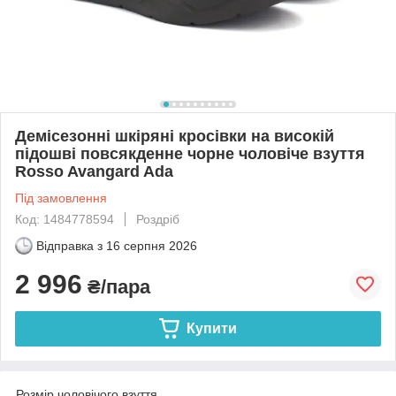
Демісезонні шкіряні кросівки на високій
підошві повсякденне чорне чоловіче взуття
Rosso Avangard Ada
Під замовлення
Код: 1484778594
Роздріб
Відправка з
16 серпня 2026
2 996
₴/пара
Купити
Розмір чоловічого взуття