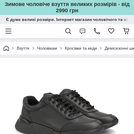
Зимове чоловіче взуття великих розмірів - від
2990 грн
Є дуже великі розміри. Інтернет магазин чоловічого та жін
Взуття
Чоловікам
Кросівки та кеди
Демісезонні шк