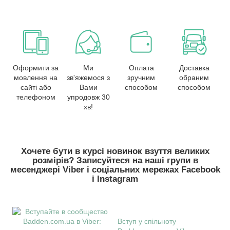
Оформити за
Ми
Оплата
Доставка
мовлення на
зв'яжемося з
зручним
обраним
сайті або
Вами
способом
способом
телефоном
упродовж 30
хв!
Хочете бути в курсі новинок взуття великих
розмірів? Записуйтеся на наші групи в
месенджері Viber і соціальних мережах Facebook
і Instagram
Вступ у спільноту