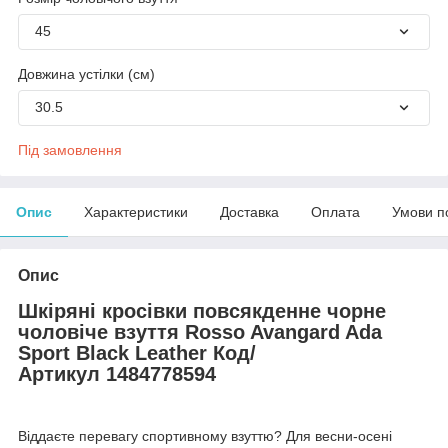
45
Довжина устілки (см)
30.5
Під замовлення
Опис
Характеристики
Доставка
Оплата
Умови п
Опис
Шкіряні кросівки повсякденне чорне
чоловіче взуття Rosso Avangard Ada
Sport Black Leather Код/
Артикул 1484778594
Віддаєте перевагу спортивному взуттю? Для весни-осені