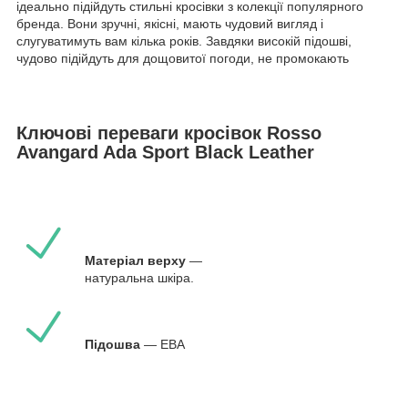
ідеально підійдуть стильні кросівки з колекції популярного
бренда. Вони зручні, якісні, мають чудовий вигляд і
слугуватимуть вам кілька років. Завдяки високій підошві,
чудово підійдуть для дощовитої погоди, не промокають
Ключові переваги кросівок Rosso
Avangard Ada Sport Black Leather
Матеріал верху
—
натуральна шкіра.
Підошва
— ЕВА