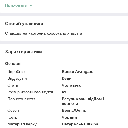
Приховати
Спосіб упаковки
Стандартна картонна коробка для взуття
Характеристики
Основні
Виробник
Rosso Avangard
Вид взуття
Кеди
Стать
Чоловіча
Розмір чоловічого взуття
45
Повнота взуття
Регульовані підйом і
повнота
Сезон
Весна/Осінь
Колір
Чорний
Матеріал верху
Натуральна шкіра