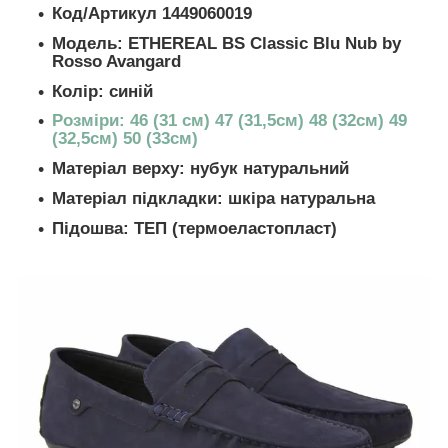
Код/Артикул 1449060019
Модель:
ETHEREAL BS Classic Blu Nub by
Rosso Avangard
Колір: синій
Розміри: 46 (31 см) 47 (31,5см) 48 (32см) 49
(32,5см) 50 (33см)
Матеріал верху: нубук натуральний
Матеріал підкладки: шкіра натуральна
Підошва: ТЕП (термоеластопласт)