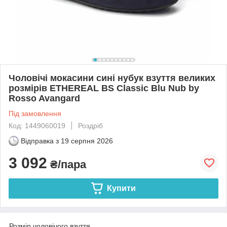
Чоловічі мокасини сині нубук взуття великих
розмірів ETHEREAL BS Classic Blu Nub by
Rosso Avangard
Під замовлення
Код: 1449060019
Роздріб
Відправка з
19 серпня 2026
3 092
₴/пара
Купити
Розмір чоловічого взуття