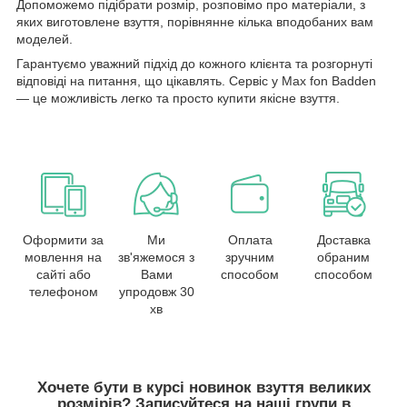
Допоможемо підібрати розмір, розповімо про матеріали, з
яких виготовлене взуття, порівнянне кілька вподобаних вам
моделей.
Гарантуємо уважний підхід до кожного клієнта та розгорнуті
відповіді на питання, що цікавлять. Сервіс у Max fon Badden
— це можливість легко та просто купити якісне взуття.
Оформити за
Ми
Оплата
Доставка
мовлення на
зв'яжемося з
зручним
обраним
сайті або
Вами
способом
способом
телефоном
упродовж 30
хв
Хочете бути в курсі новинок взуття великих
розмірів? Записуйтеся на наші групи в