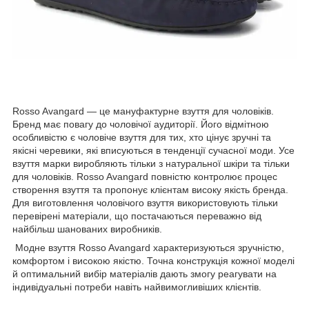
Rosso Avangard — це мануфактурне взуття для чоловіків.
Бренд має повагу до чоловічої аудиторії. Його відмітною
особливістю є чоловіче взуття для тих, хто цінує зручні та
якісні черевики, які вписуються в тенденції сучасної моди. Усе
взуття марки виробляють тільки з натуральної шкіри та тільки
для чоловіків. Rosso Avangard повністю контролює процес
створення взуття та пропонує клієнтам високу якість бренда.
Для виготовлення чоловічого взуття використовують тільки
перевірені матеріали, що постачаються переважно від
найбільш шанованих виробників.
Модне взуття Rosso Avangard характеризуються зручністю,
комфортом і високою якістю. Точна конструкція кожної моделі
й оптимальний вибір матеріалів дають змогу реагувати на
індивідуальні потреби навіть найвимогливіших клієнтів.