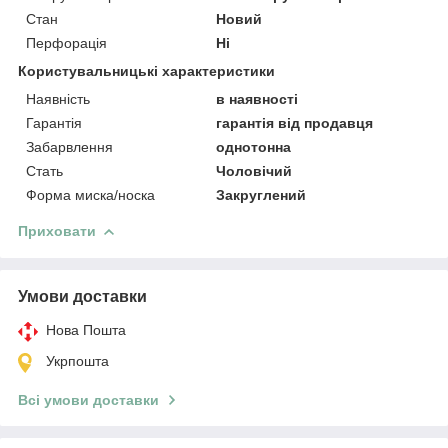
Стан
Новий
Перфорація
Ні
Користувальницькі характеристики
Наявність
в наявності
Гарантія
гарантія від продавця
Забарвлення
однотонна
Стать
Чоловічий
Форма миска/носка
Закруглений
Приховати
Умови доставки
Нова Пошта
Укрпошта
Всі умови доставки