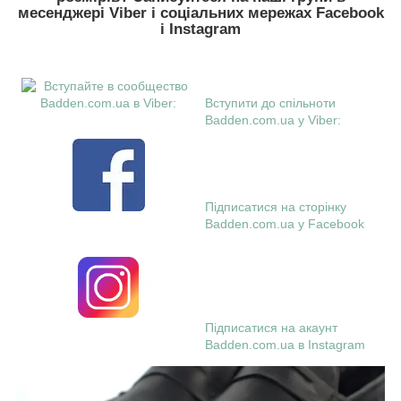
месенджері Viber і соціальних мережах Facebook
і Instagram
Вступити до спільноти
Badden.com.ua у Viber:
Підписатися на сторінку
Badden.com.ua у Facebook
Підписатися на акаунт
Badden.com.ua в Instagram