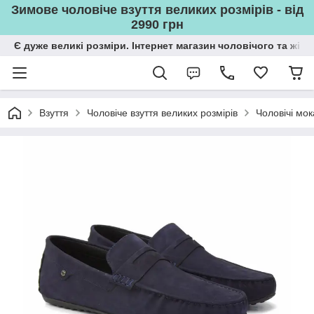
Зимове чоловіче взуття великих розмірів - від
2990 грн
Є дуже великі розміри. Інтернет магазин чоловічого та жін
Взуття
Чоловіче взуття великих розмірів
Чоловічі мок