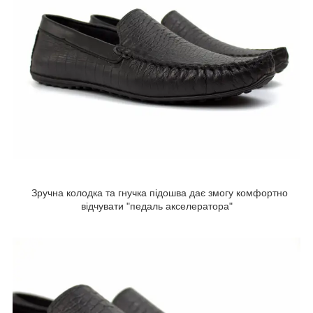
Зручна колодка та гнучка підошва дає змогу комфортно
відчувати "педаль акселератора"