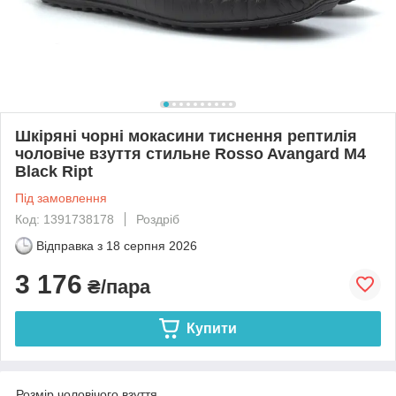
Шкіряні чорні мокасини тиснення рептилія
чоловіче взуття стильне Rosso Avangard M4
Black Ript
Під замовлення
Код: 1391738178
Роздріб
Відправка з
18 серпня 2026
3 176
₴/пара
Купити
Розмір чоловічого взуття