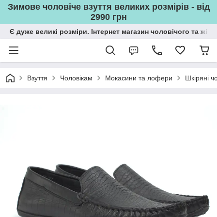
Зимове чоловіче взуття великих розмірів - від
2990 грн
Є дуже великі розміри. Інтернет магазин чоловічого та жін
Взуття
Чоловікам
Мокасини та лофери
Шкіряні ч