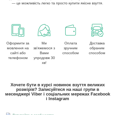
— це можливість легко та просто купити якісне взуття.
Оформити за
Ми
Оплата
Доставка
мовлення на
зв'яжемося з
зручним
обраним
сайті або
Вами
способом
способом
телефоном
упродовж 30
хв!
Хочете бути в курсі новинок взуття великих
розмірів? Записуйтеся на наші групи в
месенджері Viber і соціальних мережах Facebook
і Instagram