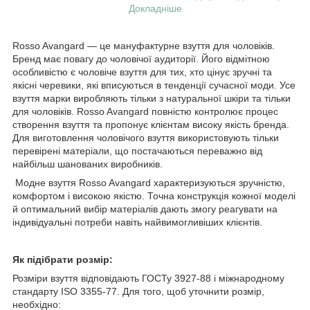
Докладніше
Rosso Avangard — це мануфактурне взуття для чоловіків.
Бренд має повагу до чоловічої аудиторії. Його відмітною
особливістю є чоловіче взуття для тих, хто цінує зручні та
якісні черевики, які вписуються в тенденції сучасної моди. Усе
взуття марки виробляють тільки з натуральної шкіри та тільки
для чоловіків. Rosso Avangard повністю контролює процес
створення взуття та пропонує клієнтам високу якість бренда.
Для виготовлення чоловічого взуття використовують тільки
перевірені матеріали, що постачаються переважно від
найбільш шанованих виробників.
Модне взуття Rosso Avangard характеризуються зручністю,
комфортом і високою якістю. Точна конструкція кожної моделі
й оптимальний вибір матеріалів дають змогу реагувати на
індивідуальні потреби навіть найвимогливіших клієнтів.
Як підібрати розмір:
Розміри взуття відповідають ГОСТу 3927-88 і міжнародному
стандарту ISO 3355-77. Для того, щоб уточнити розмір,
необхідно: