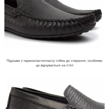
Підошва з тармоеластопласту стійка до стирання, особливо
це відчувається на п'яті