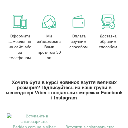
Оформити
Ми
Оплата
Доставка
замовлення
зв'яжемося з
зручним
обраним
на сайті або
Вами
способом
способом
за
протягом 30
телефоном
хв
Хочете бути в курсі новинок взуття великих
розмірів? Підписуйтесь на наші групи в
месенджері Viber і соціальних мережах Facebook
і Instagram
Вступити в співтовариство