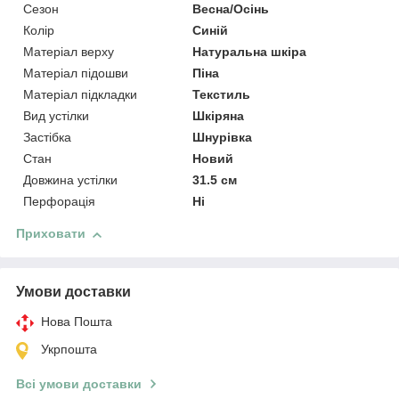
Сезон
Весна/Осінь
Колір
Синій
Матеріал верху
Натуральна шкіра
Матеріал підошви
Піна
Матеріал підкладки
Текстиль
Вид устілки
Шкіряна
Застібка
Шнурівка
Стан
Новий
Довжина устілки
31.5 см
Перфорація
Ні
Приховати
Умови доставки
Нова Пошта
Укрпошта
Всі умови доставки