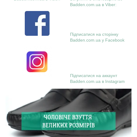
Badden.com.ua в Viber:
Підписатися на сторінку
Badden.com.ua у Facebook
Підписатися на аккаунт
Badden.com.ua в Instagram