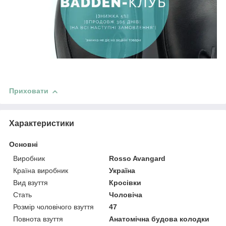
Приховати
Характеристики
Основні
Виробник
Rosso Avangard
Країна виробник
Україна
Вид взуття
Кросівки
Стать
Чоловіча
Розмір чоловічого взуття
47
Повнота взуття
Анатомічна будова колодки