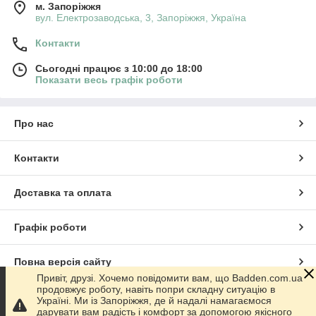
м. Запоріжжя
вул. Електрозаводська, 3, Запоріжжя, Україна
Контакти
Сьогодні працює з 10:00 до 18:00
Показати весь графік роботи
Про нас
Контакти
Доставка та оплата
Графік роботи
Повна версія сайту
Привіт, друзі. Хочемо повідомити вам, що Badden.com.ua
продовжує роботу, навіть попри складну ситуацію в
Сайт створено на маркетплейсі
Prom.ua
Україні. Ми із Запоріжжя, де й надалі намагаємося
дарувати вам радість і комфорт за допомогою якісного