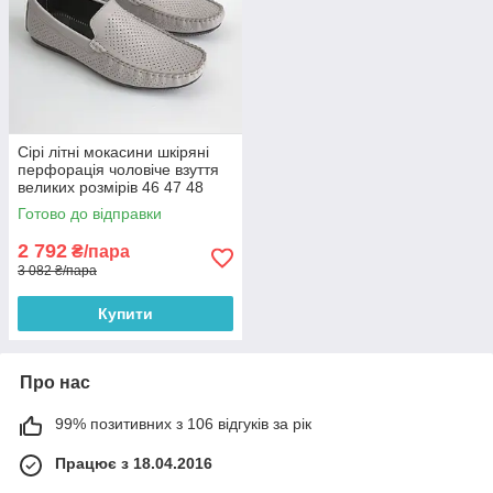
Сірі літні мокасини шкіряні
перфорація чоловіче взуття
великих розмірів 46 47 48
Rosso Avangard BS M4
Готово до відправки
PerfGrey
2 792
₴/пара
3 082 ₴/пара
Купити
Про нас
99% позитивних з 106 відгуків за рік
Працює з 18.04.2016