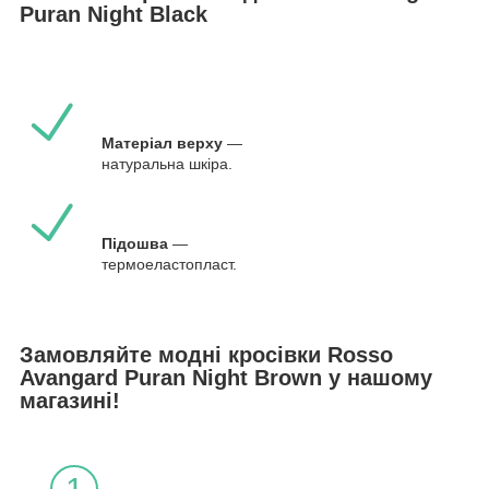
Puran Night Black
Матеріал верху
—
натуральна шкіра.
Підошва
—
термоеластопласт.
Замовляйте модні кросівки Rosso
Avangard Puran Night Brown у нашому
магазині!