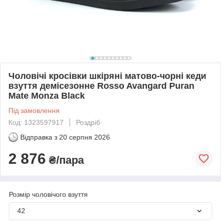
Чоловічі кросівки шкіряні матово-чорні кеди
взуття демісезонне Rosso Avangard Puran
Mate Monza Black
Під замовлення
Код: 1323597917
Роздріб
Відправка з
20 серпня 2026
2 876
₴/пара
Розмір чоловічого взуття
42