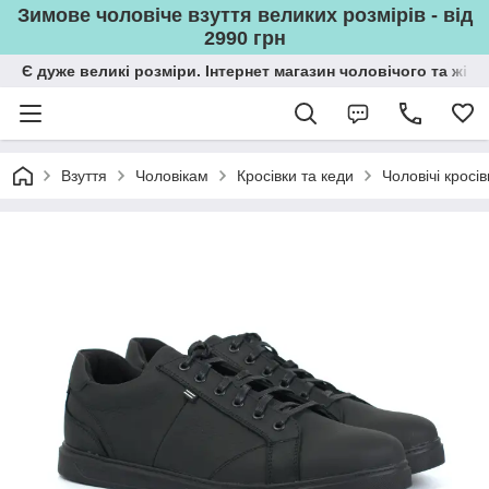
Зимове чоловіче взуття великих розмірів - від
2990 грн
Є дуже великі розміри. Інтернет магазин чоловічого та жін
Взуття
Чоловікам
Кросівки та кеди
Чоловічі кросі