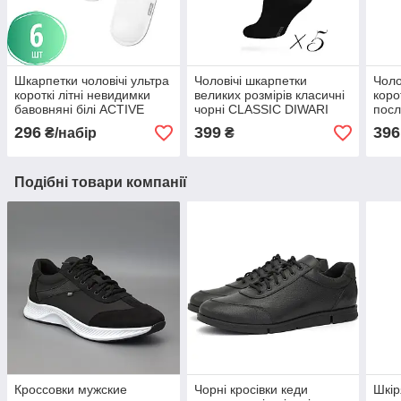
Шкарпетки чоловічі ультра
Чоловічі шкарпетки
Чоло
короткі літні невидимки
великих розмірів класичні
коро
бавовняні білі ACTIVE
чорні CLASSIC DIWARI
посл
DIWARI набір 6 пар 15С-
набір 5 пар 5С-08СП
гум
296
399
396
₴/набір
₴
Білоруські 74СП
набі
Подібні товари компанії
Кроссовки мужские
Чорні кросівки кеди
Шкір