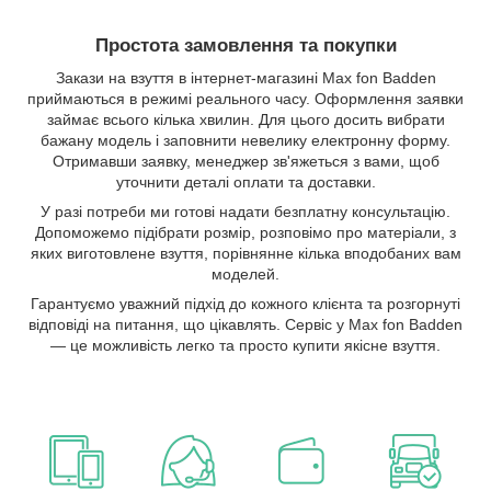
Простота замовлення та покупки
Закази на взуття в інтернет-магазині Max fon Badden
приймаються в режимі реального часу. Оформлення заявки
займає всього кілька хвилин. Для цього досить вибрати
бажану модель і заповнити невелику електронну форму.
Отримавши заявку, менеджер зв'яжеться з вами, щоб
уточнити деталі оплати та доставки.
У разі потреби ми готові надати безплатну консультацію.
Допоможемо підібрати розмір, розповімо про матеріали, з
яких виготовлене взуття, порівнянне кілька вподобаних вам
моделей.
Гарантуємо уважний підхід до кожного клієнта та розгорнуті
відповіді на питання, що цікавлять. Сервіс у Max fon Badden
— це можливість легко та просто купити якісне взуття.