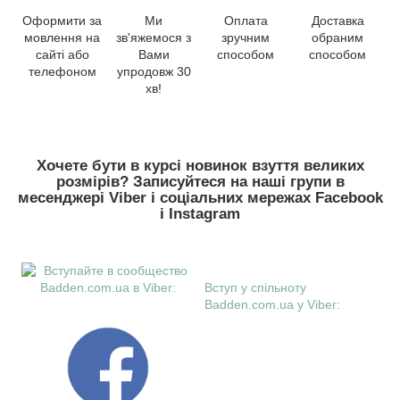
Оформити за
Ми
Оплата
Доставка
мовлення на
зв'яжемося з
зручним
обраним
сайті або
Вами
способом
способом
телефоном
упродовж 30
хв!
Хочете бути в курсі новинок взуття великих
розмірів? Записуйтеся на наші групи в
месенджері Viber і соціальних мережах Facebook
і Instagram
Вступ у спільноту
Badden.com.ua у Viber: