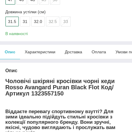
Довжина устілки (см)
31.5
31
32.0
32.5
33
В наявності
Опис
Характеристики
Доставка
Оплата
Умови п
Опис
Чоловічі шкіряні кросівки чорні кеди
Rosso Avangard Puran Black Flot Код/
Артикул 1323557150
Віддаєте перевагу спортивному взутті? Для
зими ідеально підійдуть стильні кросівки з
колекції популярного бренду. Вони зручні,
якісні, чудово виглядають і прослужать вам