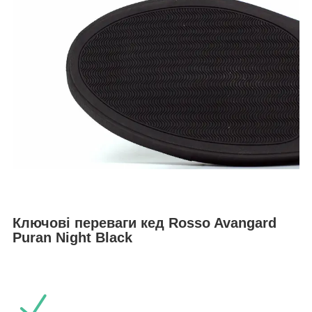
Ключові переваги кед Rosso Avangard
Puran Night Black