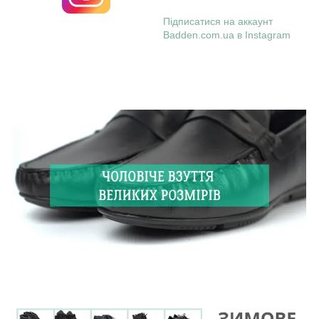
Підписатися на аккаунт
Badden.com.ua в Instagram