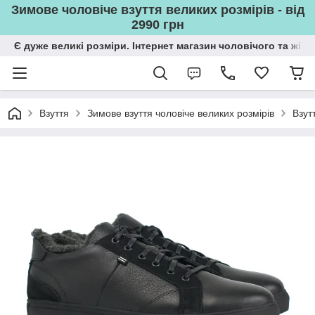
Зимове чоловіче взуття великих розмірів - від
2990 грн
Є дуже великі розміри. Інтернет магазин чоловічого та жін
Взуття
Зимове взуття чоловіче великих розмірів
Взут