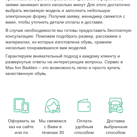
заявки занимает всего несколько минут. Для этого достаточно
выбрать желаемую модель и заполнить небольшую
электронную форму. Получив заявку, менеджер свяжется с
вами, чтобы уточнить детали оплаты и доставки.
В случае необходимости мы готовы предоставить бесплатную
консультацию. Поможем подобрать размер, расскажем о
материалах, из которых изготовлена обувь, сравним
несколько понравившихся вам моделей.
Гарантируем внимательный подход к каждому клиенту и
развернутые ответы на интересующие вопросы. Сервис в
Max fon Badden – это возможность легко и просто купить
качественную обувь.
Оформить за
Мы свяжемся
Оплата
Доставка
каз на сайте
с Вами в
удобным
выбранным
или по
течении 30
способом
способом