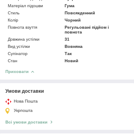
Матеріал підошви
Гума
Стиль
Повсякденний
Колір
Чорний
Повнота взуття
Регульовані підйом і
повнота
Довжина устілки
31
Вид устілки
Вовняна
Супінатор
Так
Стан
Новий
Приховати
Умови доставки
Нова Пошта
Укрпошта
Всі умови доставки