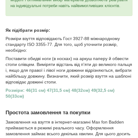
на індивідуальні потреби навіть найвимогливіших клієнтів.
Як підібрати розмір:
Розміри взуття відповідають Гост 3927-88 міжнародному
стандарту ISO 3355-77. Для того, щоб уточнити розмір,
необхідно:
Поставити обидві ноги (в носках) на аркуш паперу й обвести
стопи олівцем. Виміряти відстань від п'яти до великого пальця
і, якщо для правої і лівої ноги довжини відрізняються, вибрати
найбільшу довжину. Визначити, який розмір взуття на шаблоні
відповідає довжині стопи.
Розміри: 46(31 см) 47(31,5 см) 48(32см) 49(32,5 см)
50(33см)
Простота замовлення та покупки
Замовлення на взуття в інтернет-магазині Max fon Badden
приймаються в режимі реального часу. Оформлення
замовлення займає всього декілька хвилин. Для цього досить