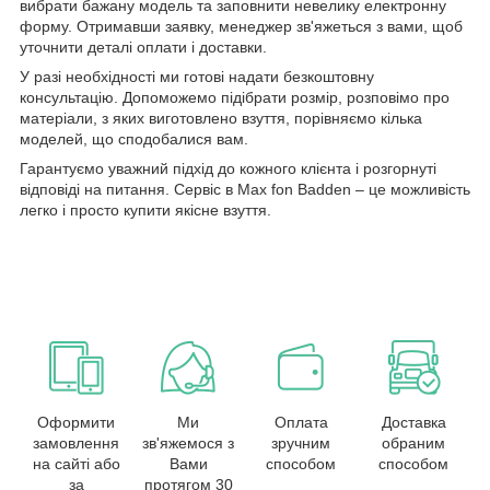
вибрати бажану модель та заповнити невелику електронну
форму. Отримавши заявку, менеджер зв'яжеться з вами, щоб
уточнити деталі оплати і доставки.
У разі необхідності ми готові надати безкоштовну
консультацію. Допоможемо підібрати розмір, розповімо про
матеріали, з яких виготовлено взуття, порівняємо кілька
моделей, що сподобалися вам.
Гарантуємо уважний підхід до кожного клієнта і розгорнуті
відповіді на питання. Сервіс в Max fon Badden – це можливість
легко і просто купити якісне взуття.
Оформити
Ми
Оплата
Доставка
замовлення
зв'яжемося з
зручним
обраним
на сайті або
Вами
способом
способом
за
протягом 30