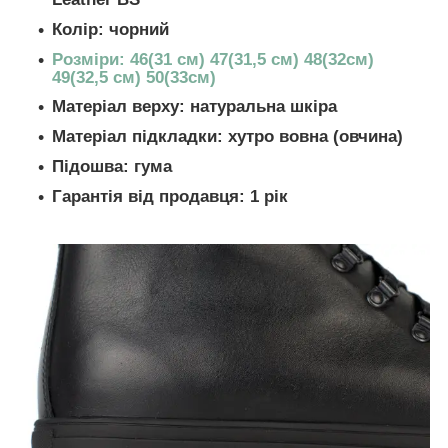
Колір: чорний
Розміри: 46(31 см) 47(31,5 см) 48(32см)
49(32,5 см) 50(33см)
Матеріал верху: натуральна шкіра
Матеріал підкладки: хутро вовна (овчина)
Підошва: гума
Гарантія від продавця: 1 рік