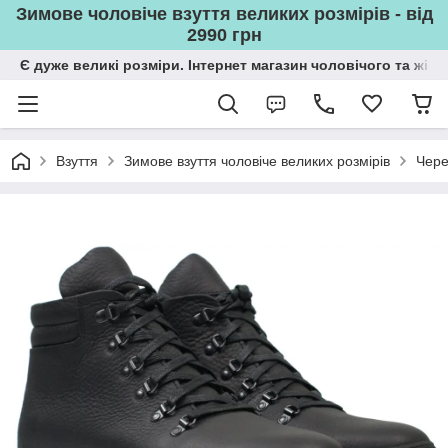
Зимове чоловіче взуття великих розмірів - від
2990 грн
Є дуже великі розміри. Інтернет магазин чоловічого та жін
Взуття
Зимове взуття чоловіче великих розмірів
Чере