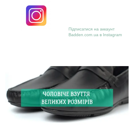
Підписатися на аккаунт
Badden.com.ua в Instagram