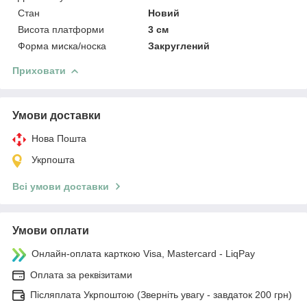
Стан
Новий
Висота платформи
3 см
Форма миска/носка
Закруглений
Приховати
Умови доставки
Нова Пошта
Укрпошта
Всі умови доставки
Умови оплати
Онлайн-оплата карткою Visa, Mastercard - LiqPay
Оплата за реквізитами
Післяплата Укрпоштою (Зверніть увагу - завдаток 200 грн)