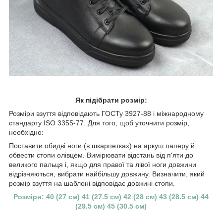
Як підібрати розмір:
Розміри взуття відповідають ГОСТу 3927-88 і міжнародному
стандарту ISO 3355-77. Для того, щоб уточнити розмір,
необхідно:
Поставити обидві ноги (в шкарпетках) на аркуш паперу й
обвести стопи олівцем. Вимірювати відстань від п'яти до
великого пальця і, якщо для правої та лівої ноги довжини
відрізняються, вибрати найбільшу довжину. Визначити, який
розмір взуття на шаблоні відповідає довжині стопи.
Розміри: 40 (27 см) 41 (27.5 см) 42 (28 см) 43 (28.5 см) 44
(29.5 см) 45 (30.5 см)