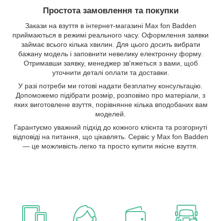
Простота замовлення та покупки
Закази на взуття в інтернет-магазині Max fon Badden
приймаються в режимі реального часу. Оформлення заявки
займає всього кілька хвилин. Для цього досить вибрати
бажану модель і заповнити невелику електронну форму.
Отримавши заявку, менеджер зв'яжеться з вами, щоб
уточнити деталі оплати та доставки.
У разі потреби ми готові надати безплатну консультацію.
Допоможемо підібрати розмір, розповімо про матеріали, з
яких виготовлене взуття, порівнянне кілька вподобаних вам
моделей.
Гарантуємо уважний підхід до кожного клієнта та розгорнуті
відповіді на питання, що цікавлять. Сервіс у Max fon Badden
— це можливість легко та просто купити якісне взуття.