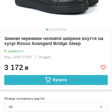
Зимові черевики чоловічі шкіряне взуття на
хутрі Rosso Avangard Bridge Sleep
В наявності
Код: 1294727267
Роздріб
3 172
₴
Купити
Розмір чоловічого взуття
45