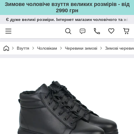
Зимове чоловіче взуття великих розмірів - від
2990 грн
Є дуже великі розміри. Інтернет магазин чоловічого та жін
Взуття
Чоловікам
Черевики зимові
Зимові черевик