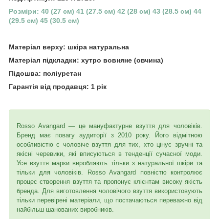
Розміри: 40 (27 см) 41 (27.5 см) 42 (28 см) 43 (28.5 см) 44
(29.5 см) 45 (30.5 см)
Матеріал верху: шкіра натуральна
Матеріал підкладки: хутро вовняне (овчина)
Підошва: поліуретан
Гарантія від продавця: 1 рік
Rosso Avangard — це мануфактурне взуття для чоловіків.
Бренд має повагу аудиторії з 2010 року. Його відмітною
особливістю є чоловіче взуття для тих, хто цінує зручні та
якісні черевики, які вписуються в тенденції сучасної моди.
Усе взуття марки виробляють тільки з натуральної шкіри та
тільки для чоловіків. Rosso Avangard повністю контролює
процес створення взуття та пропонує клієнтам високу якість
бренда. Для виготовлення чоловічого взуття використовують
тільки перевірені матеріали, що постачаються переважно від
найбільш шанованих виробників.