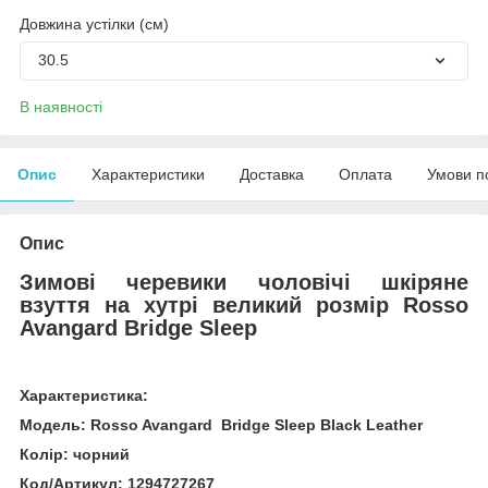
Довжина устілки (см)
30.5
В наявності
Опис
Характеристики
Доставка
Оплата
Умови п
Опис
Зимові черевики чоловічі шкіряне
взуття на хутрі великий розмір Rosso
Avangard Bridge Sleep
Характеристика:
Модель: Rosso Avangard Bridge Sleep Black Leather
Колір: чорний
Код/Артикул: 1294727267