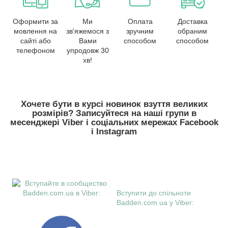
Оформити за
Ми
Оплата
Доставка
мовлення на
зв'яжемося з
зручним
обраним
сайті або
Вами
способом
способом
телефоном
упродовж 30
хв!
Хочете бути в курсі новинок взуття великих
розмірів? Записуйтеся на наші групи в
месенджері Viber і соціальних мережах Facebook
і Instagram
Вступити до спільноти
Badden.com.ua у Viber: