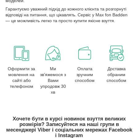
моделей.
Гарантуємо уважний підхід до кожного клієнта та розгорнуті
відповіді на питання, що цікавлять. Сервіс у Max fon Badden
— це можливість легко та просто купити якісне взуття.
Оформити за
Ми
Оплата
Доставка
мовлення на
зв'яжемося з
зручним
обраним
сайті або
Вами
способом
способом
телефоном
упродовж 30
хв
Хочете бути в курсі новинок взуття великих
розмірів? Записуйтеся на наші групи в
месенджері Viber і соціальних мережах Facebook
і Instagram