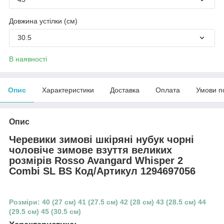
Довжина устілки (см)
30.5
В наявності
Опис
Характеристики
Доставка
Оплата
Умови п
Опис
Черевики зимові шкіряні нубук чорні
чоловіче зимове взуття великих
розмірів Rosso Avangard Whisper 2
Combi SL BS Код/Артикул 1294697056
Розміри: 40 (27 см) 41 (27.5 см) 42 (28 см) 43 (28.5 см) 44
(29.5 см) 45 (30.5 см)