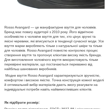
Rosso Avangard — це мануфактурне взуття для чоловіків.
Бренд має повагу аудиторії з 2010 року. Його відмітною
особливістю є чоловіче взуття для тих, хто цінує зручні та
якісні черевики, які вписуються в тенденції сучасної моди. Усе
взуття марки виробляють тільки з натуральної шкіри та тільки
для чоловіків. Rosso Avangard повністю контролює процес
створення взуття та пропонує клієнтам високу якість бренда.
Для виготовлення чоловічого взуття використовують тільки
перевірені матеріали, що постачаються переважно від
найбільш шанованих виробників.
Модне взуття Rosso Avangard характеризуються зручністю,
комфортом і високою якістю. Точна конструкція кожної моделі
й оптимальний вибір матеріалів дають змогу реагувати на
індивідуальні потреби навіть найвимогливіших клієнтів.
Як підібрати розмір: