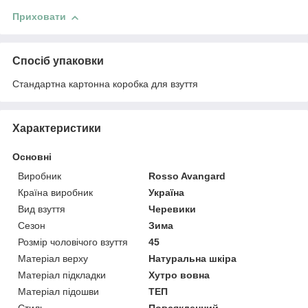
Приховати
Спосіб упаковки
Стандартна картонна коробка для взуття
Характеристики
Основні
Виробник
Rosso Avangard
Країна виробник
Україна
Вид взуття
Черевики
Сезон
Зима
Розмір чоловічого взуття
45
Матеріал верху
Натуральна шкіра
Матеріал підкладки
Хутро вовна
Матеріал підошви
ТЕП