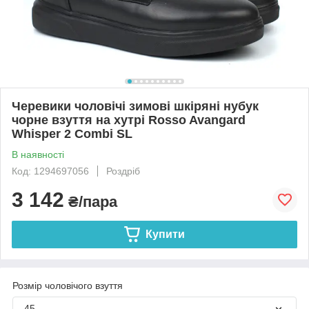
Черевики чоловічі зимові шкіряні нубук
чорне взуття на хутрі Rosso Avangard
Whisper 2 Combi SL
В наявності
Код: 1294697056
Роздріб
3 142
₴/пара
Купити
Розмір чоловічого взуття
45