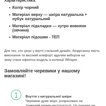
Характеристика:
Колір чорний
Матеріал верху — шкіра натуральна +
нубук натуральний
Матеріал підкладки — хутро вовняне
(овчина)
Матеріал підошви - ТЕП
Для тих, хто цінує у взутті стильний дизайн, бездоганну якість
виконання та високий комфорт, вдалим вибором на
зиму стане ефектна модель із колекції Whisper.
Замовляйте черевики у нашому
магазині!
1
Взуття з натуральної шкіри
Черевики дуже міцні, розраховані на
тривалий термін експлуатації. Це покупка не