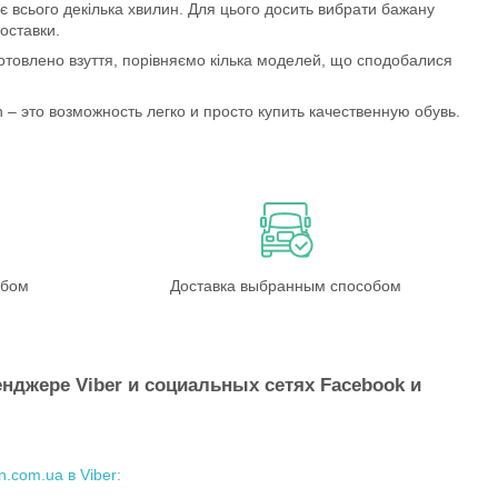
 всього декілька хвилин. Для цього досить вибрати бажану
оставки.
иготовлено взуття, порівняємо кілька моделей, що сподобалися
 это возможность легко и просто купить качественную обувь.
обом
Доставка выбранным способом
нджере Viber и социальных сетях Facebook и
.com.ua в Viber: