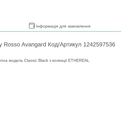
Інформація для замовлення
 by Rosso Avangard Код/Артикул 1242597536
тна модель Classic Black з колекції ETHEREAL.