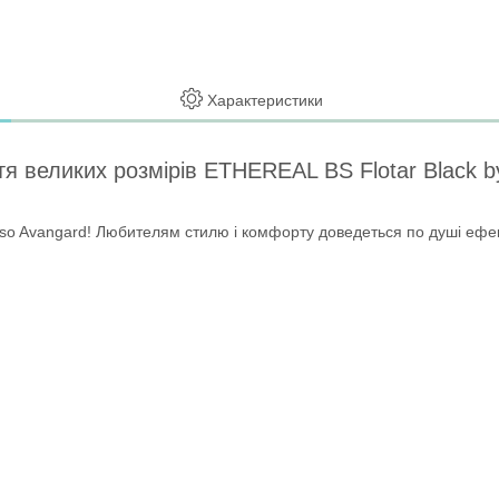
Характеристики
уття великих розмірів ETHEREAL BS Flotar Black
osso Avangard! Любителям стилю і комфорту доведеться по душі ефек