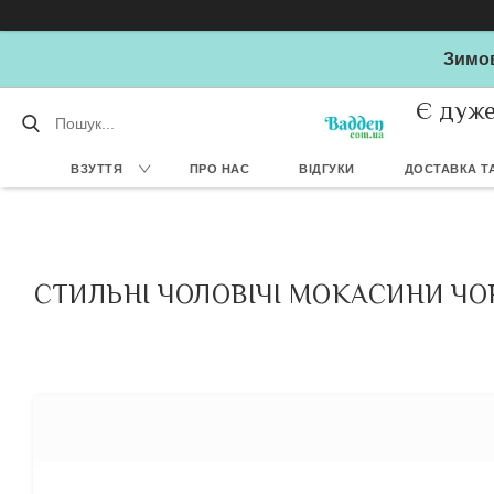
Зимов
Є дуже
ВЗУТТЯ
ПРО НАС
ВІДГУКИ
ДОСТАВКА ТА
СТИЛЬНІ ЧОЛОВІЧІ МОКАСИНИ ЧОР