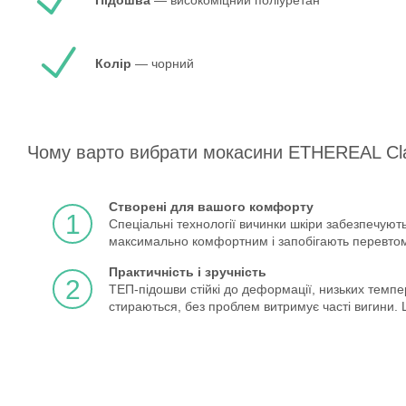
Колір
— чорний
Чому варто вибрати мокасини ETHEREAL Cla
Створені для вашого комфорту
1
Спеціальні технології вичинки шкіри забезпечують
максимально комфортним і запобігають перевтома.
Практичність і зручність
2
ТЕП-підошви стійкі до деформації, низьких темпер
стираються, без проблем витримує часті вигини. 