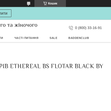
Кошик
пити
ого та жіночого
0 (800) 33-16-91
ТИ
ЧАСТІ ПИТАННЯ
SALE
BADDENCLUB
ІВ ETHEREAL BS FLOTAR BLACK BY