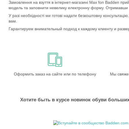
Замовлення на взуття в інтернет-магазині Max fon Badden пр
модель та заповнити невелику електронну форму. Отримавши за
У разі необхідності ми готові надати безкоштовну консультаці
вам.
Гарантируем внимательный подход к каждому клиенту и развер
Оформить заказ на сайте или по телефону
Мы свяже
Хотите быть в курсе новинок обуви больших