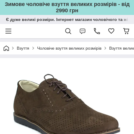
Зимове чоловіче взуття великих розмірів - від
2990 грн
Є дуже великі розміри. Інтернет магазин чоловічого та жін
Взуття
Чоловіче взуття великих розмірів
Взуття велик