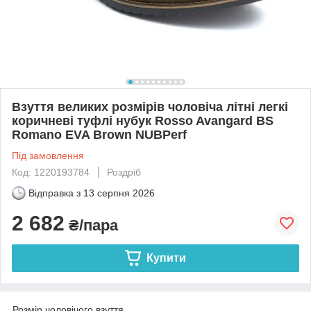
Взуття великих розмірів чоловіча літні легкі
коричневі туфлі нубук Rosso Avangard BS
Romano EVA Brown NUBPerf
Під замовлення
Код: 1220193784
Роздріб
Відправка з
13 серпня 2026
2 682
₴/пара
Купити
Розмір чоловічого взуття