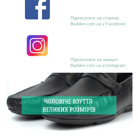
Підписатися на сторінку
Badden.com.ua у Facebook
Підписатися на аккаунт
Badden.com.ua в Instagram