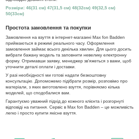
Розміри: 46(31 см) 47(31,5 см) 48(32см) 49(32,5 см)
50(33см)
Простота замовлення та покупки
Замовлення на взуття в інтернет-магазині Max fon Badden
приймаються в режимі реального часу. Оформлення
замовлення займає всього декілька хвилин. Для цього досить
вибрати бажану модель та заповнити невелику електронну
форму. Отримавши заявку, менеджер зв'яжеться з вами, щоб
уточнити деталі оплати і доставки.
У разі необхідності ми готові надати безкоштовну
консультацію. Допоможемо підібрати розмір, розповімо про
матеріали, з яких виготовлено взуття, порівняємо кілька
моделей, що сподобалися вам.
Гарантуємо уважний підхід до кожного клієнта і розгорнуті
відповіді на питання. Сервіс в Max fon Badden – це можливість
легко і просто купити якісне взуття.