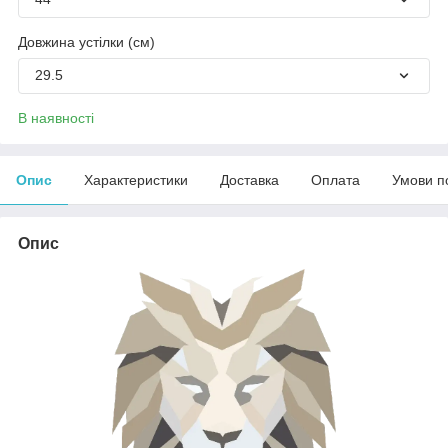
Довжина устілки (см)
29.5
В наявності
Опис
Характеристики
Доставка
Оплата
Умови п
Опис