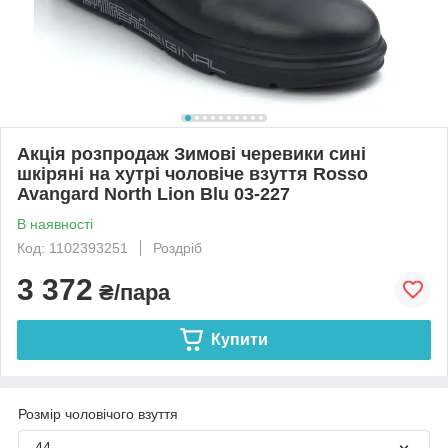
Акція розпродаж Зимові черевики сині
шкіряні на хутрі чоловіче взуття Rosso
Avangard North Lion Blu 03-227
В наявності
Код: 1102393251
Роздріб
3 372
₴/пара
Купити
Розмір чоловічого взуття
44