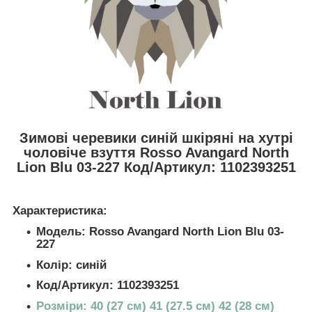
Зимові черевики синій шкіряні на хутрі
чоловіче взуття Rosso Avangard North
Lion Blu 03-227
Код/Артикул: 1102393251
Характеристика:
Модель: Rosso Avangard North Lion Blu 03-
227
Колір: синій
Код/Артикул: 1102393251
Розміри: 40 (27 см) 41 (27.5 см) 42 (28 см)