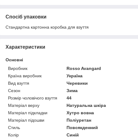
Спосіб упаковки
Стандартна картонна коробка для взуття
Характеристики
Основні
Виробник
Rosso Avangard
Країна виробник
Україна
Вид взуття
Черевики
Сезон
Зима
Розмір чоловічого взуття
44
Матеріал верху
Натуральна шкіра
Матеріал підкладки
Хутро вовна
Матеріал підошви
Поліуретан
Стиль
Повсякденний
Колір
Синій