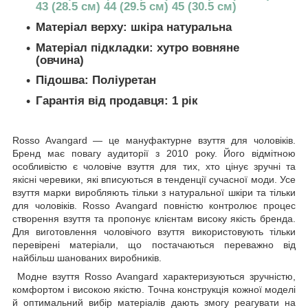
43 (28.5 см) 44 (29.5 см) 45 (30.5 см)
Матеріал верху: шкіра натуральна
Матеріал підкладки: хутро вовняне
(овчина)
Підошва: Поліуретан
Гарантія від продавця: 1 рік
Rosso Avangard — це мануфактурне взуття для чоловіків.
Бренд має повагу аудиторії з 2010 року. Його відмітною
особливістю є чоловіче взуття для тих, хто цінує зручні та
якісні черевики, які вписуються в тенденції сучасної моди. Усе
взуття марки виробляють тільки з натуральної шкіри та тільки
для чоловіків. Rosso Avangard повністю контролює процес
створення взуття та пропонує клієнтам високу якість бренда.
Для виготовлення чоловічого взуття використовують тільки
перевірені матеріали, що постачаються переважно від
найбільш шанованих виробників.
Модне взуття Rosso Avangard характеризуються зручністю,
комфортом і високою якістю. Точна конструкція кожної моделі
й оптимальний вибір матеріалів дають змогу реагувати на