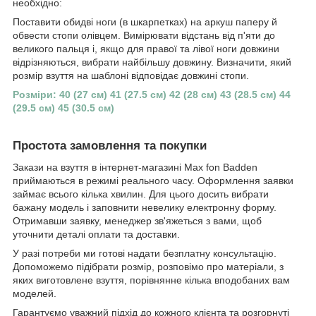
необхідно:
Поставити обидві ноги (в шкарпетках) на аркуш паперу й
обвести стопи олівцем. Вимірювати відстань від п'яти до
великого пальця і, якщо для правої та лівої ноги довжини
відрізняються, вибрати найбільшу довжину. Визначити, який
розмір взуття на шаблоні відповідає довжині стопи.
Розміри: 40 (27 см) 41 (27.5 см) 42 (28 см) 43 (28.5 см) 44
(29.5 см) 45 (30.5 см)
Простота замовлення та покупки
Закази на взуття в інтернет-магазині Max fon Badden
приймаються в режимі реального часу. Оформлення заявки
займає всього кілька хвилин. Для цього досить вибрати
бажану модель і заповнити невелику електронну форму.
Отримавши заявку, менеджер зв'яжеться з вами, щоб
уточнити деталі оплати та доставки.
У разі потреби ми готові надати безплатну консультацію.
Допоможемо підібрати розмір, розповімо про матеріали, з
яких виготовлене взуття, порівнянне кілька вподобаних вам
моделей.
Гарантуємо уважний підхід до кожного клієнта та розгорнуті