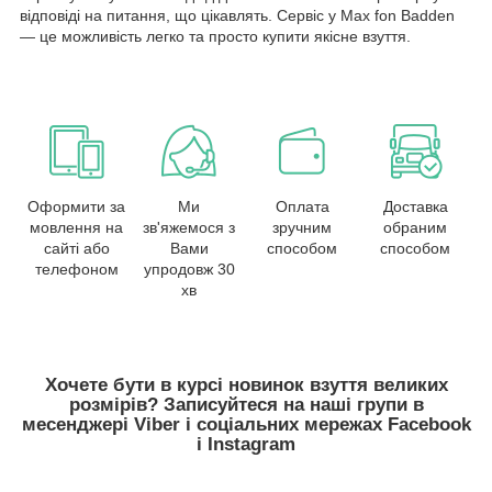
відповіді на питання, що цікавлять. Сервіс у Max fon Badden
— це можливість легко та просто купити якісне взуття.
Оформити за
Ми
Оплата
Доставка
мовлення на
зв'яжемося з
зручним
обраним
сайті або
Вами
способом
способом
телефоном
упродовж 30
хв
Хочете бути в курсі новинок взуття великих
розмірів? Записуйтеся на наші групи в
месенджері Viber і соціальних мережах Facebook
і Instagram