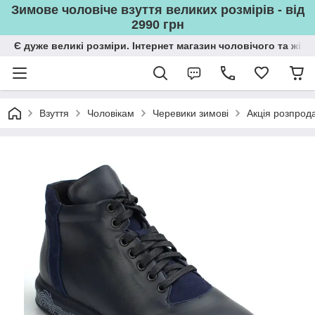
Зимове чоловіче взуття великих розмірів - від
2990 грн
Є дуже великі розміри. Інтернет магазин чоловічого та жін
Взуття
Чоловікам
Черевики зимові
Акція розпрода