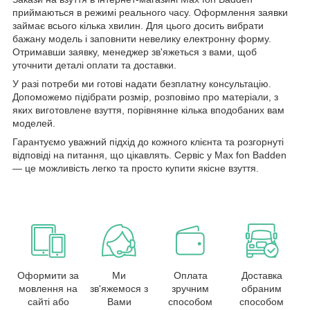
приймаються в режимі реального часу. Оформлення заявки
займає всього кілька хвилин. Для цього досить вибрати
бажану модель і заповнити невелику електронну форму.
Отримавши заявку, менеджер зв'яжеться з вами, щоб
уточнити деталі оплати та доставки.
У разі потреби ми готові надати безплатну консультацію.
Допоможемо підібрати розмір, розповімо про матеріали, з
яких виготовлене взуття, порівнянне кілька вподобаних вам
моделей.
Гарантуємо уважний підхід до кожного клієнта та розгорнуті
відповіді на питання, що цікавлять. Сервіс у Max fon Badden
— це можливість легко та просто купити якісне взуття.
Оформити за
Ми
Оплата
Доставка
мовлення на
зв'яжемося з
зручним
обраним
сайті або
Вами
способом
способом