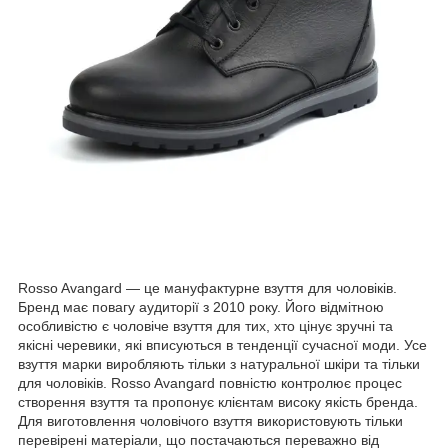
Rosso Avangard — це мануфактурне взуття для чоловіків.
Бренд має повагу аудиторії з 2010 року. Його відмітною
особливістю є чоловіче взуття для тих, хто цінує зручні та
якісні черевики, які вписуються в тенденції сучасної моди. Усе
взуття марки виробляють тільки з натуральної шкіри та тільки
для чоловіків. Rosso Avangard повністю контролює процес
створення взуття та пропонує клієнтам високу якість бренда.
Для виготовлення чоловічого взуття використовують тільки
перевірені матеріали, що постачаються переважно від