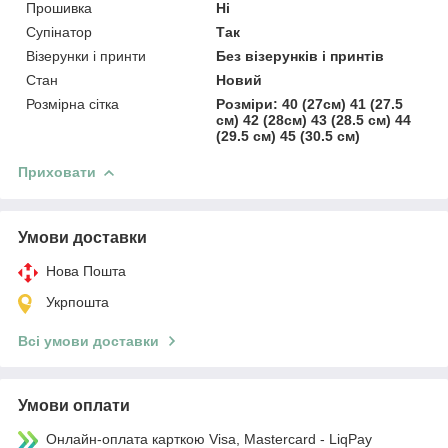
Прошивка
Ні
Супінатор
Так
Візерунки і принти
Без візерунків і принтів
Стан
Новий
Розмірна сітка
Розміри: 40 (27см) 41 (27.5
см) 42 (28см) 43 (28.5 см) 44
(29.5 см) 45 (30.5 см)
Приховати
Умови доставки
Нова Пошта
Укрпошта
Всі умови доставки
Умови оплати
Онлайн-оплата карткою Visa, Mastercard - LiqPay