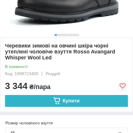
Черевики зимові на овчині шкіра чорні
утеплені чоловіче взуття Rosso Avangard
Whisper Wool Led
В наявності
Код: 1098723400
Роздріб
3 344
₴/пара
Купити
Розмір чоловічого взуття
45