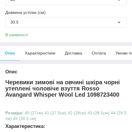
Довжина устілки (см)
30.5
В наявності
Опис
Характеристики
Доставка
Оплата
Умови п
Опис
Черевики зимові на овчині шкіра чорні
утеплені чоловіче взуття Rosso
Avangard Whisper Wool Led 1098723400
Розміри:
40 (27см) 41 (27.5см) 42 (28см) 43 (28.5см) 44 (29.5
см) 45 (30.5 см)
Характеристика: