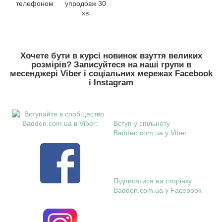
телефоном
упродовж 30
хв
Хочете бути в курсі новинок взуття великих
розмірів? Записуйтеся на наші групи в
месенджері Viber і соціальних мережах Facebook
і Instagram
Вступ у спільноту
Badden.com.ua у Viber:
Підписатися на сторінку
Badden.com.ua у Facebook