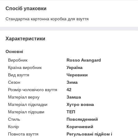
Спосіб упаковки
Стандартна картонна коробка для взуття
Характеристики
Основні
Виробник
Rosso Avangard
Країна виробник
Україна
Вид взуття
Черевики
Сезон
Зима
Розмір чоловічого взуття
42
Матеріал верху
Замша
Матеріал підкладки
Хутро вовна
Матеріал підошви
ТЕП
Стиль
Повсякденний
Колір
Коричневий
Повнота взуття
Регульовані підйом і