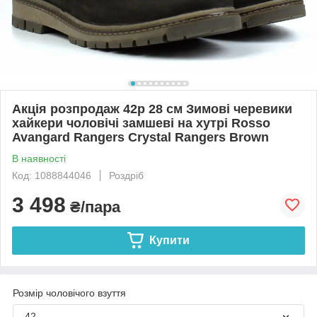
Акція розпродаж 42р 28 см Зимові черевики
хайкери чоловічі замшеві на хутрі Rosso
Avangard Rangers Crystal Rangers Brown
В наявності
Код: 1088844046
Роздріб
3 498
₴/пара
Купити
Розмір чоловічого взуття
42