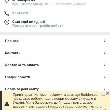
м. Запоріжжя
вул. Електрозаводська, 3, Запоріжжя, Україна
Контакти
Сьогодні вихідний
Показати весь графік роботи
Про нас
Контакти
Доставка та оплата
Графік роботи
Повна версія сайту
Привіт, друзі. Хочемо повідомити вам, що Badden.com.ua
продовжує роботу, навіть попри складну ситуацію в
Сайт створено на маркетплейсі
Prom.ua
Україні. Ми із Запоріжжя, де й надалі намагаємося
дарувати вам радість і комфорт за допомогою якісного