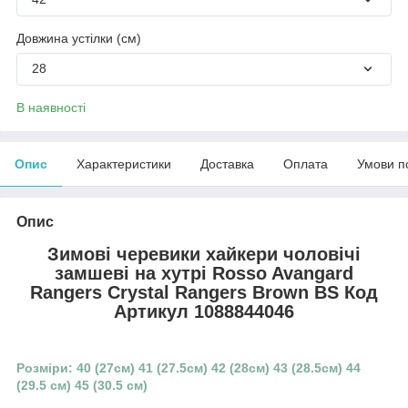
Довжина устілки (см)
28
В наявності
Опис
Характеристики
Доставка
Оплата
Умови п
Опис
Зимові черевики хайкери чоловічі
замшеві на хутрі Rosso Avangard
Rangers Crystal Rangers Brown BS
Код
Артикул 1088844046
Розміри: 40 (27см) 41 (27.5см) 42 (28см) 43 (28.5см) 44
(29.5 см) 45 (30.5 см)