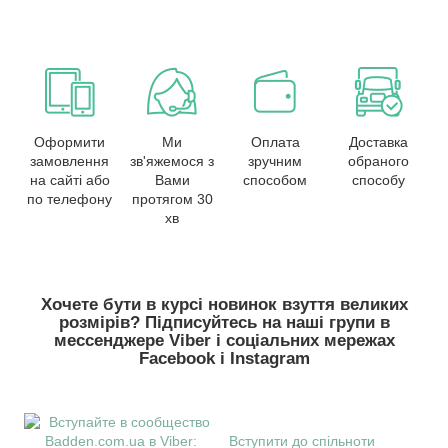
Оформити
Ми
Оплата
Доставка
замовлення
зв'яжемося з
зручним
обраного
на сайті або
Вами
способом
способу
по телефону
протягом 30
хв
Хочете бути в курсі новинок взуття великих
розмірів? Підписуйтесь на наші групи в
месcенджере Viber і соціальних мережах
Facebook і Instagram
Вступити до спільноти