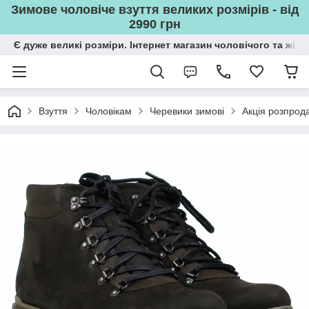
Зимове чоловіче взуття великих розмірів - від
2990 грн
Є дуже великі розміри. Інтернет магазин чоловічого та жін
Взуття
Чоловікам
Черевики зимові
Акція розпрода